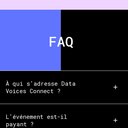
FAQ
À qui s’adresse Data
Voices Connect ?
L’événement est-il
payant ?