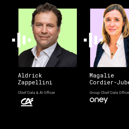
Aldrick
Magalie
Zappellini
Cordier-Jub
Chief Data & AI Officer
Group Chief Data Office