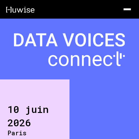
10 juin
2026
Paris