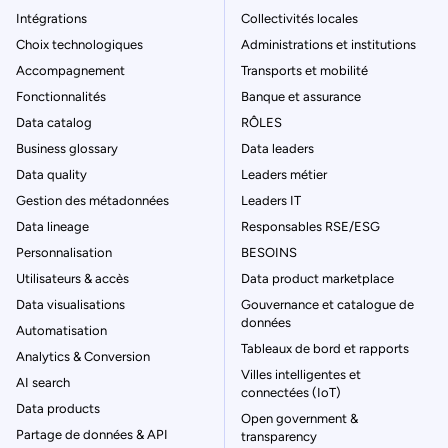
Intégrations
Collectivités locales
Choix technologiques
Administrations et institutions
Accompagnement
Transports et mobilité
Fonctionnalités
Banque et assurance
Data catalog
RÔLES
Business glossary
Data leaders
Data quality
Leaders métier
Gestion des métadonnées
Leaders IT
Data lineage
Responsables RSE/ESG
Personnalisation
BESOINS
Utilisateurs & accès
Data product marketplace
Data visualisations
Gouvernance et catalogue de
données
Automatisation
Tableaux de bord et rapports
Analytics & Conversion
Villes intelligentes et
AI search
connectées (IoT)
Data products
Open government &
Partage de données & API
transparency