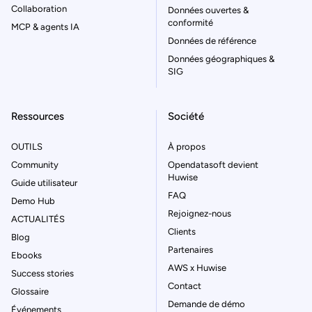
Collaboration
Données ouvertes &
conformité
MCP & agents IA
Données de référence
Données géographiques &
SIG
Ressources
Société
OUTILS
À propos
Community
Opendatasoft devient
Huwise
Guide utilisateur
FAQ
Demo Hub
Rejoignez-nous
ACTUALITÉS
Clients
Blog
Partenaires
Ebooks
AWS x Huwise
Success stories
Contact
Glossaire
Demande de démo
Événements