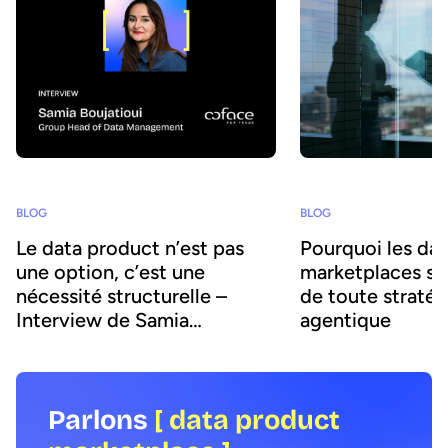
BLOG
BLOG
Le data product n’est pas
Pourquoi les da
une option, c’est une
marketplaces son
nécessité structurelle –
de toute stratég
Interview de Samia
agentique
Boujatioui
Parlons
[ data product