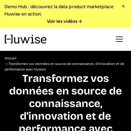
Demo Hub : découvrez la data product marketplace
Huwise en action.
Voir les vidéos
Accueil
> Transformez vos données en source de connaissance, d’innovation et de
performance avec Huwise
Transformez vos
données en source de
connaissance,
d'innovation et de
performance avec