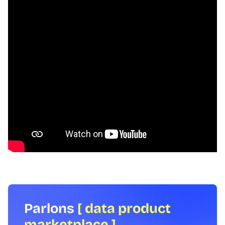
Parlons
[ data product
marketplace ]