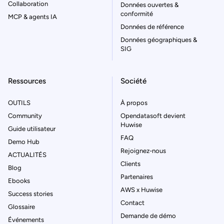
Collaboration
Données ouvertes &
conformité
MCP & agents IA
Données de référence
Données géographiques &
SIG
Ressources
Société
OUTILS
À propos
Community
Opendatasoft devient
Huwise
Guide utilisateur
FAQ
Demo Hub
Rejoignez-nous
ACTUALITÉS
Clients
Blog
Partenaires
Ebooks
AWS x Huwise
Success stories
Contact
Glossaire
Demande de démo
Événements