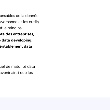
ponsables de la donnée
vernance et les outils,
t le principal
ata des entreprises
,
e data developing,
éritablement data
uel de maturité data
avenir ainsi que les