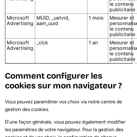
le contenu
publicitaire
Microsoft
MUID, _uetvid,
1 mois
Mesurer et
Advertising
aam_uuid
personnalis
le contenu
publicitaire
Microsoft
_clck
1 an
Mesurer et
Advertising
personnalis
le contenu
publicitaire
Comment configurer les
cookies sur mon navigateur ?
Vous pouvez paramétrer vos choix via notre centre de
gestion des cookies.
D’une façon générale, vous pouvez également modifier
les paramètres de votre navigateur. Pour la gestion des