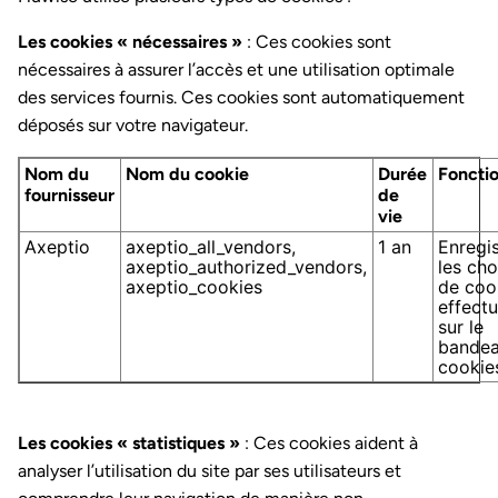
Les cookies « nécessaires »
: Ces cookies sont
nécessaires à assurer l’accès et une utilisation optimale
des services fournis. Ces cookies sont automatiquement
déposés sur votre navigateur.
Nom du
Nom du cookie
Durée
Foncti
fournisseur
de
vie
Axeptio
axeptio_all_vendors,
1 an
Enregis
axeptio_authorized_vendors,
les cho
axeptio_cookies
de coo
effect
sur le
bande
cookie
Les cookies « statistiques »
: Ces cookies aident à
analyser l’utilisation du site par ses utilisateurs et