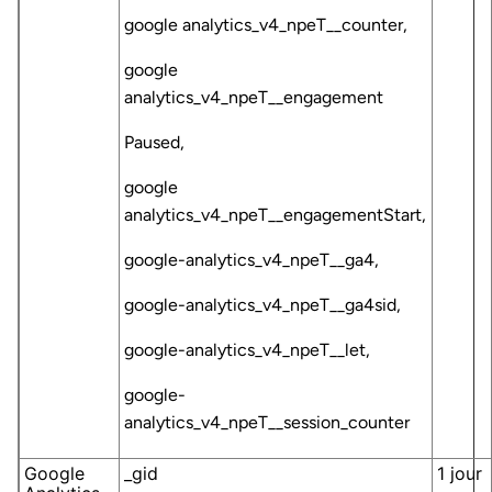
google analytics_v4_npeT__counter,
google
analytics_v4_npeT__engagement
Paused,
google
analytics_v4_npeT__engagementStart,
google-analytics_v4_npeT__ga4,
google-analytics_v4_npeT__ga4sid,
google-analytics_v4_npeT__let,
google-
analytics_v4_npeT__session_counter
Google
_gid
1 jour