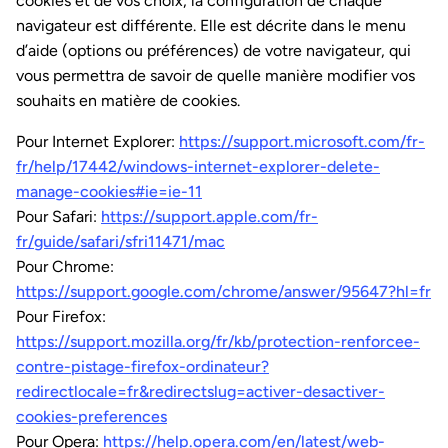
cookies et de vos choix, la configuration de chaque
navigateur est différente. Elle est décrite dans le menu
d’aide (options ou préférences) de votre navigateur, qui
vous permettra de savoir de quelle manière modifier vos
souhaits en matière de cookies.
Pour Internet Explorer:
https://support.microsoft.com/fr-
fr/help/17442/windows-internet-explorer-delete-
manage-cookies#ie=ie-11
Pour Safari:
https://support.apple.com/fr-
fr/guide/safari/sfri11471/mac
Pour Chrome:
https://support.google.com/chrome/answer/95647?hl=fr
Pour Firefox:
https://support.mozilla.org/fr/kb/protection-renforcee-
contre-pistage-firefox-ordinateur?
redirectlocale=fr&redirectslug=activer-desactiver-
cookies-preferences
Pour Opera:
https://help.opera.com/en/latest/web-