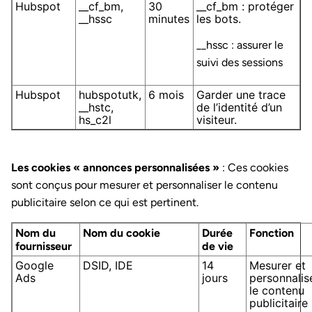
Hubspot
__cf_bm,
30
__cf_bm : protéger
__hssc
minutes
les bots.
__hssc : assurer le
suivi des sessions
Hubspot
hubspotutk,
6 mois
Garder une trace
__hstc,
de l’identité d’un
hs_c2l
visiteur.
Les cookies « annonces personnalisées »
: Ces cookies
sont conçus pour mesurer et personnaliser le contenu
publicitaire selon ce qui est pertinent.
Nom du
Nom du cookie
Durée
Fonction
fournisseur
de vie
Google
DSID, IDE
14
Mesurer et
Ads
jours
personnalis
le contenu
publicitaire