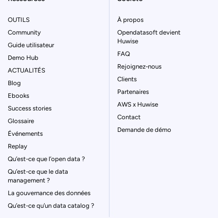
OUTILS
À propos
Community
Opendatasoft devient
Huwise
Guide utilisateur
FAQ
Demo Hub
Rejoignez-nous
ACTUALITÉS
Clients
Blog
Partenaires
Ebooks
AWS x Huwise
Success stories
Contact
Glossaire
Demande de démo
Événements
Replay
Qu’est-ce que l’open data ?
Qu’est-ce que le data
management ?
La gouvernance des données
Qu’est-ce qu’un data catalog ?