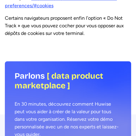
preferences/#cookies
Certains navigateurs proposent enfin l’option « Do Not
Track » que vous pouvez cocher pour vous opposer aux
dépôts de cookies sur votre terminal.
Parlons
[ data product
marketplace ]
En 30 minutes, découvrez comment Huwise
peut vous aider à créer de la valeur pour tous
dans votre organisation. Réservez votre démo
personnalisée avec un de nos experts et laissez-
vous guider.