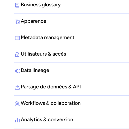
Business glossary
Apparence
Metadata management
Utilisateurs & accès
Data lineage
Partage de données & API
Workflows & collaboration
Analytics & conversion