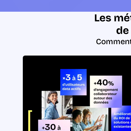
Les mét
de
Comment 