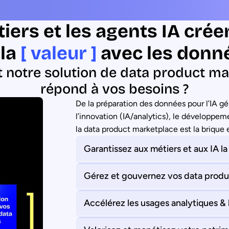
iers et les agents IA crée
 la
[ valeur ]
avec les donn
notre solution de data product ma
répond à vos besoins ?
De la préparation des données pour l’IA gé
l’innovation (IA/analytics), le développeme
la data product marketplace est la brique 
Garantissez aux métiers et aux IA 
Gérez et gouvernez vos data produ
Accélérez les usages analytiques &