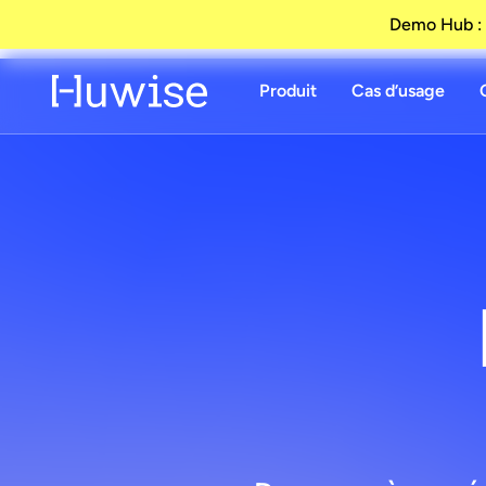
Demo Hub : 
Produit
Cas d’usage
Dat