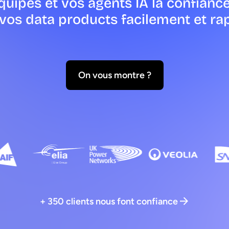
uipes et vos agents IA la confianc
vos data products facilement et r
On vous montre ?
+ 350 clients nous font confiance