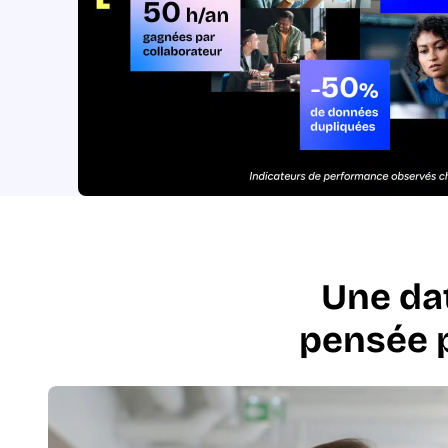
Une da
pensée 