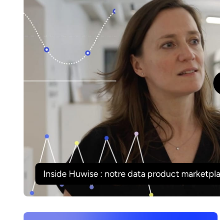
Inside Huwise : notre data product marketpl