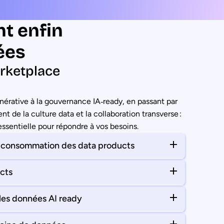
nt enfin
ées
rketplace
nérative à la gouvernance IA‑ready, en passant par
nt de la culture data et la collaboration transverse :
essentielle pour répondre à vos besoins.
la consommation des data products
cts
 les données AI ready