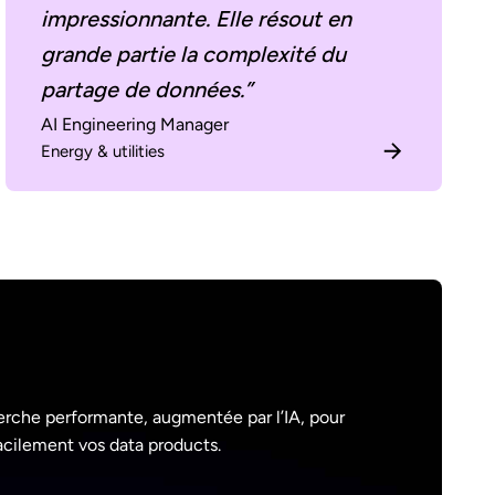
impressionnante. Elle résout en
grande partie la complexité du
partage de données.”
AI Engineering Manager
Energy & utilities
erche performante, augmentée par l’IA, pour
 facilement vos data products.