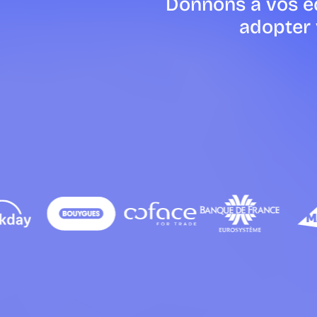
Donnons à vos éq
adopter 