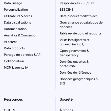
Data lineage
Responsables RSE/ESG
Personnalisation
BESOINS
Utilisateurs & accès
Data product marketplace
Data visualisations
Gouvernance et catalogue de
données
Automatisation
Tableaux de bord et rapports
Analytics & Conversion
Villes intelligentes et
AI search
connectées (IoT)
Data products
Open government &
Partage de données & API
transparency
Collaboration
Données ouvertes &
conformité
MCP & agents IA
Données de référence
Données géographiques &
SIG
Ressources
Société
OUTILS
À propos