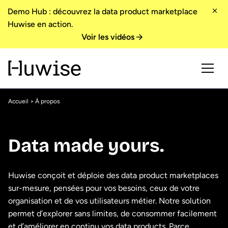
Demo Hub : découvrez la data product marketplace
Huwise en action.
Voir les vidéos
Accueil
> À propos
Data made yours.
Huwise conçoit et déploie des data product marketplaces
sur-mesure, pensées pour vos besoins, ceux de votre
organisation et de vos utilisateurs métier. Notre solution
permet d’explorer sans limites, de consommer facilement
et d’améliorer en continu vos data products. Parce