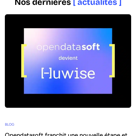
Nos dernières
[ actualités ]
BLOG
Opendatasoft franchit une nouvelle étape et