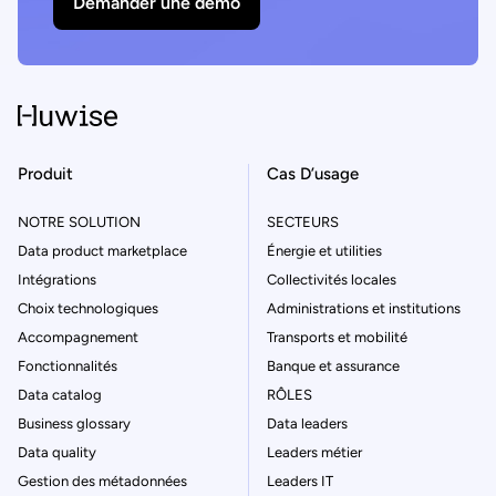
Demander une démo
Produit
Cas D’usage
NOTRE SOLUTION
SECTEURS
Data product marketplace
Énergie et utilities
Intégrations
Collectivités locales
Choix technologiques
Administrations et institutions
Accompagnement
Transports et mobilité
Fonctionnalités
Banque et assurance
Data catalog
RÔLES
Business glossary
Data leaders
Data quality
Leaders métier
Gestion des métadonnées
Leaders IT