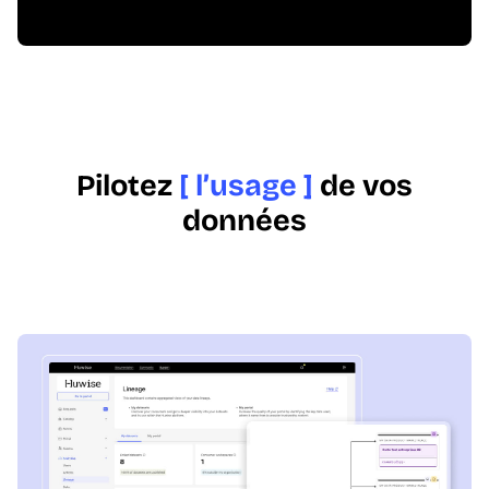
Pilotez
[ l’usage ]
de vos
données