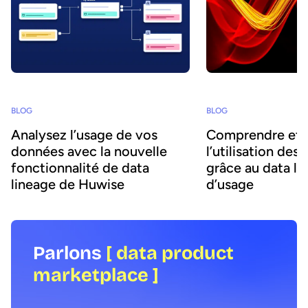
BLOG
BLOG
Analysez l’usage de vos
Comprendre et 
données avec la nouvelle
l’utilisation des
fonctionnalité de data
grâce au data li
lineage de Huwise
d’usage
Parlons
[ data product
marketplace ]