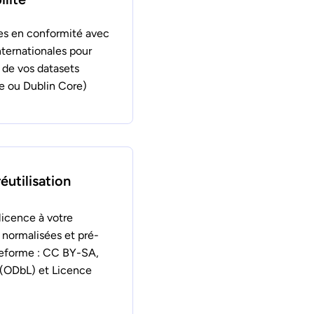
s en conformité avec
nternationales pour
é de vos datasets
e ou Dublin Core)
éutilisation
licence à votre
 normalisées et pré-
ateforme : CC BY-SA,
(ODbL) et Licence