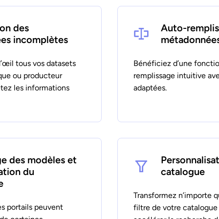
ion des
Auto-remplis
es incomplètes
métadonnée
’œil tous vos datasets
Bénéficiez d’une fonctio
ique ou producteur
remplissage intuitive av
tez les informations
adaptées.
e des modèles et
Personnalisat
ation du
catalogue
e
Transformez n’importe 
es portails peuvent
filtre de votre catalogue 