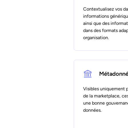
Contextualisez vos da
informations génériq
ainsi que des informa
dans des formats ada
organisation.
Métadonnée
Visibles uniquement p
de la marketplace, c
une bonne gouvernanc
données.