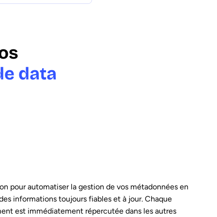
vos
 de data
ion pour automatiser la gestion de vos métadonnées en
des informations toujours fiables et à jour. Chaque
ment est immédiatement répercutée dans les autres