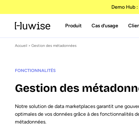
Demo Hub : 
Produit
Cas d’usage
Clie
Accueil
> Gestion des métadonnées
FONCTIONNALITÉS
Gestion des métadonn
Notre solution de data marketplaces garantit une gouver
optimales de vos données grâce à des fonctionnalités d
métadonnées.