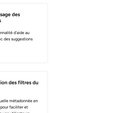
sage des
s
nnalité d’aide au
ec des suggestions
ion des filtres du
quelle métadonnée en
pour faciliter et