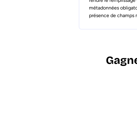
rendre le remplissage
métadonnées obligatoi
présence de champs 
Gagne