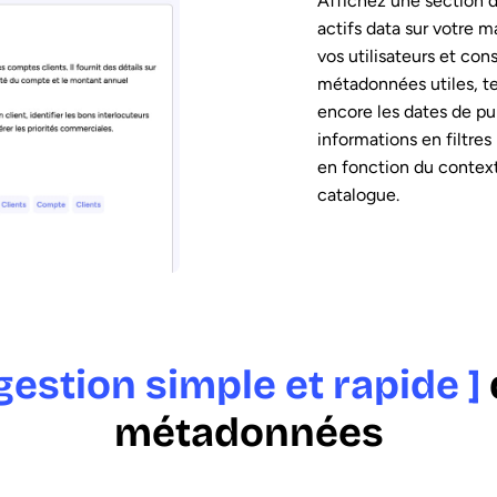
Affichez une section 
actifs data sur votre m
vos utilisateurs et co
métadonnées utiles, tel
encore les dates de pu
informations en filtres
en fonction du contex
catalogue.
 gestion simple et rapide ]
métadonnées