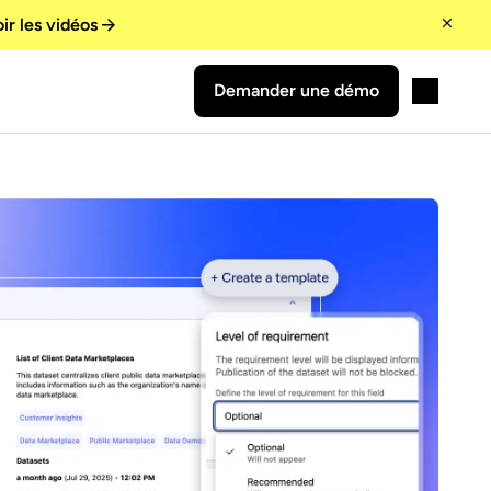
ir les vidéos
Demander une démo