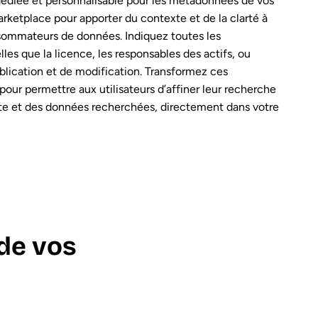
dédiée et personnalisable pour les métadonnées de vos
arketplace pour apporter du contexte et de la clarté à
nsommateurs de données. Indiquez toutes les
les que la licence, les responsables des actifs, ou
blication et de modification. Transformez ces
 pour permettre aux utilisateurs d’affiner leur recherche
te et des données recherchées, directement dans votre
de vos