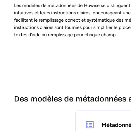
Les modèles de métadonnées de Huwise se distinguent p
intuitives et leurs instructions claires, encourageant un
facilitant le remplissage correct et systématique des 
instructions claires sont fournies pour simplifier le proc
textes d’aide au remplissage pour chaque champ.
Des modèles de métadonnées a
Métadonné