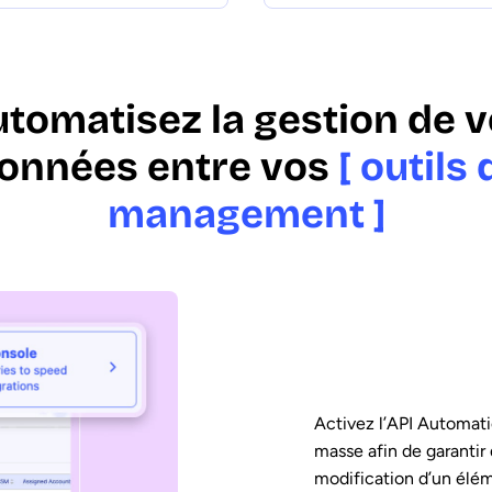
tomatisez la gestion de 
onnées entre vos
[ outils
management ]
Activez l’API Automat
masse afin de garantir 
modification d’un élé