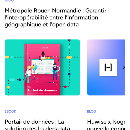
BLOG
Métropole Rouen Normandie : Garantir
l’interopérabilité entre l’information
géographique et l’open data
EBOOK
BLOG
Portail de données : La
Huwise x Isogeo
solution des leaders data
nouvelle connex