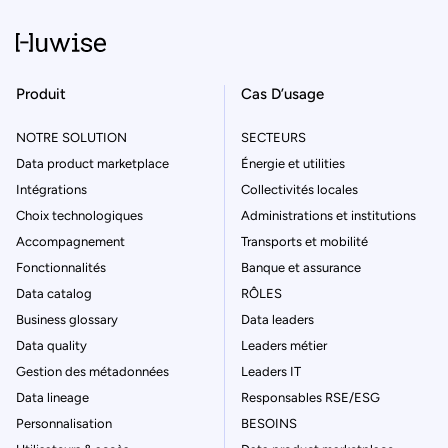
Produit
Cas D’usage
NOTRE SOLUTION
SECTEURS
Data product marketplace
Énergie et utilities
Intégrations
Collectivités locales
Choix technologiques
Administrations et institutions
Accompagnement
Transports et mobilité
Fonctionnalités
Banque et assurance
Data catalog
RÔLES
Business glossary
Data leaders
Data quality
Leaders métier
Gestion des métadonnées
Leaders IT
Data lineage
Responsables RSE/ESG
Personnalisation
BESOINS