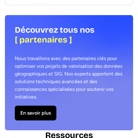
Découvrez tous nos
[ partenaires ]
Nous travaillons avec des partenaires clés pour
optimiser vos projets de valorisation des données
géographiques et SIG. Nos experts apportent des
solutions techniques avancées et des
connaissances spécialisées pour soutenir vos
initiatives.
En savoir plus
Ressources