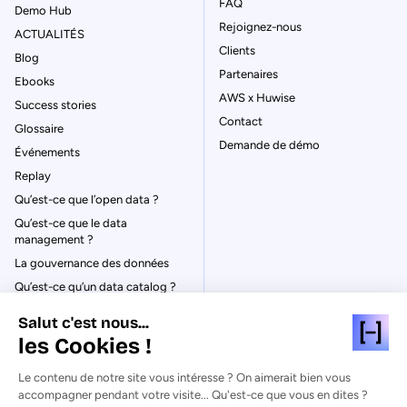
FAQ
Demo Hub
Rejoignez-nous
ACTUALITÉS
Clients
Blog
Partenaires
Ebooks
AWS x Huwise
Success stories
Contact
Glossaire
Demande de démo
Événements
Replay
Qu’est-ce que l’open data ?
Qu’est-ce que le data
management ?
La gouvernance des données
Qu’est-ce qu’un data catalog ?
Salut c'est nous...
les Cookies !
Le contenu de notre site vous intéresse ? On aimerait bien vous
© Huwise 2026
accompagner pendant votre visite... Qu'est-ce que vous en dites ?