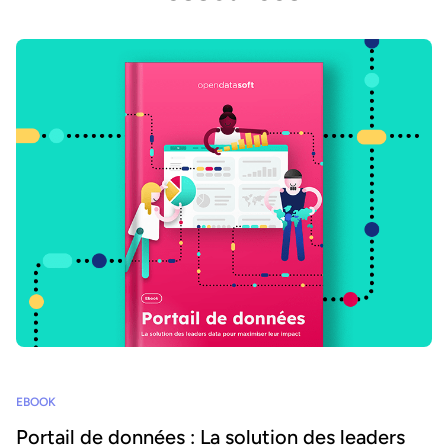
EBOOK
Portail de données : La solution des leaders