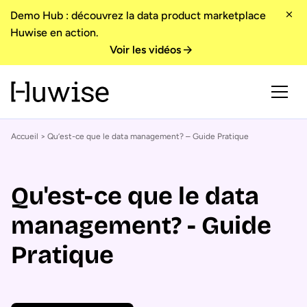
Demo Hub : découvrez la data product marketplace
Huwise en action.
Voir les vidéos
Accueil
> Qu’est-ce que le data management? – Guide Pratique
Qu'est-ce que le data
management? - Guide
Pratique