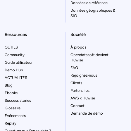
Données de référence
Données géographiques &
SIG
Ressources
Société
OUTILS
À propos
Community
Opendatasoft devient
Huwise
Guide utilisateur
FAQ
Demo Hub
Rejoignez-nous
ACTUALITÉS
Clients
Blog
Partenaires
Ebooks
AWS x Huwise
Success stories
Contact
Glossaire
Demande de démo
Événements
Replay
Qu’est-ce que l’open data ?