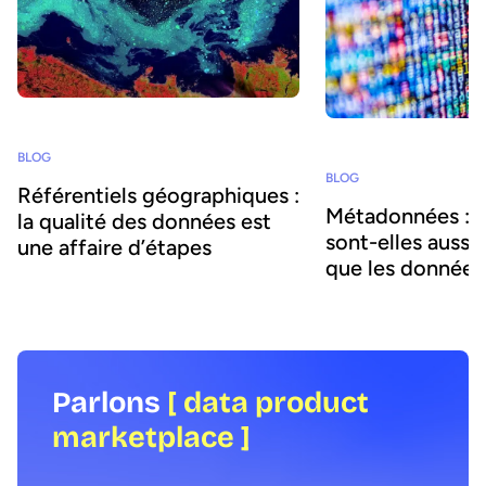
BLOG
BLOG
Référentiels géographiques :
Métadonnées : 
la qualité des données est
sont-elles aussi
une affaire d’étapes
que les données
Parlons
[ data product
marketplace ]