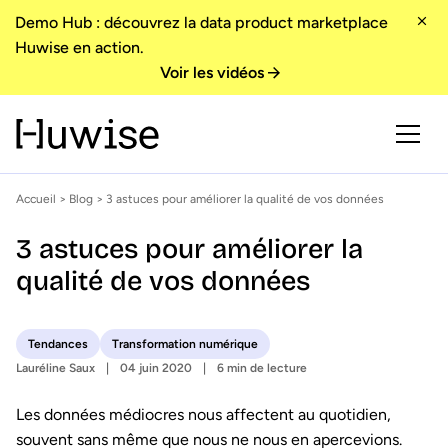
Demo Hub : découvrez la data product marketplace
Huwise en action.
Voir les vidéos
Accueil
>
Blog
> 3 astuces pour améliorer la qualité de vos données
3 astuces pour améliorer la
qualité de vos données
Tendances
Transformation numérique
Lauréline Saux
04 juin 2020
6 min de lecture
Les données médiocres nous affectent au quotidien,
souvent sans même que nous ne nous en apercevions.