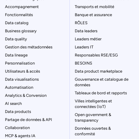
Accompagnement
Transports et mobilité
Fonctionnalités
Banque et assurance
Data catalog
RÔLES
Business glossary
Data leaders
Data quality
Leaders métier
Gestion des métadonnées
Leaders IT
Data lineage
Responsables RSE/ESG
Personnalisation
BESOINS
Utilisateurs & accès
Data product marketplace
Data visualisations
Gouvernance et catalogue de
données
Automatisation
Tableaux de bord et rapports
Analytics & Conversion
Villes intelligentes et
AI search
connectées (IoT)
Data products
Open government &
Partage de données & API
transparency
Collaboration
Données ouvertes &
conformité
MCP & agents IA