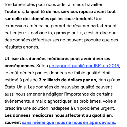
fondamentales pour nous aider à mieux travailler.
Toutefois, la qualité de nos
services
repose avant tout
sur celle des données qui les sous-tendent.
Une
expression américaine permet de résumer parfaitement
cet enjeu : « garbage in, garbage out », c’est-à-dire que
des données défectueuses ne peuvent produire que des
résultats erronés.
Utiliser des données médiocres peut avoir diverses
conséquences.
Selon
un rapport publié par IBM en 2016
,
le coût généré par les données de faible qualité était
estimé à près de
3 milliards de dollars par an
, rien qu’aux
États-Unis
.
Les données de mauvaise qualité peuvent
aussi nous amener à négliger l’importance de certains
évènements, à mal diagnostiquer les problèmes, voire à
prescrire une solution inadaptée à un problème urgent.
Les données médiocres nous affectent au quotidien,
souvent
sans même que nous ne nous en apercevions.