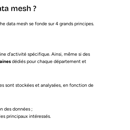
ata mesh ?
oche data mesh se fonde sur 4 grands principes.
ne d’activité spécifique. Ainsi, même si des
aines
dédiés pour chaque département et
es sont stockées et analysées, en fonction de
on des données ;
es principaux intéressés.