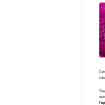
Ces
cau
Tou
son
l’a