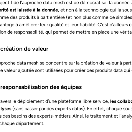
bjectif de l’approche data mesh est de démocratiser la donnée à
orité est laissée à la donnée
, et non à la technologie qui la s
me des produits à part entière (et non plus comme de simples 
antage à améliorer leur qualité et leur fiabilité. C’est d’ailleur
ion de responsabilité, qui permet de mettre en place une véri
 création de valeur
pproche data mesh se concentre sur la création de valeur à part
te valeur ajoutée sont utilisées pour créer des produits data qui 
 responsabilisation des équipes
ravers le déploiement d’une plateforme libre service,
les colla
lyses
(sans passer par des experts datas). En effet, chaque so
s des besoins des experts-métiers. Ainsi, le traitement et l’ana
chaque département.