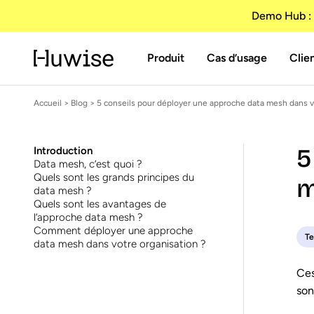
Demo Hub : 
Produit
Cas d’usage
Clie
Accueil
>
Blog
> 5 conseils pour déployer une approche data mesh dans v
5
Introduction
Data mesh, c’est quoi ?
Quels sont les grands principes du
m
data mesh ?
Quels sont les avantages de
l’approche data mesh ?
Comment déployer une approche
T
data mesh dans votre organisation ?
Ces
son