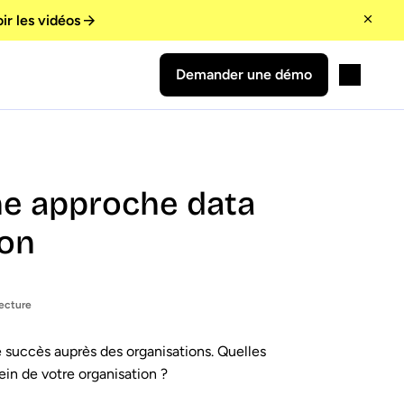
ir les vidéos
Demander une démo
ne approche data
ion
lecture
 succès auprès des organisations. Quelles
in de votre organisation ?