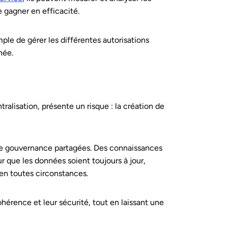
e gagner en efficacité.
mple de gérer les différentes autorisations
née.
alisation, présente un risque : la création de
es de gouvernance partagées. Des connaissances
r que les données soient toujours à jour,
 en toutes circonstances.
ohérence et leur sécurité, tout en laissant une