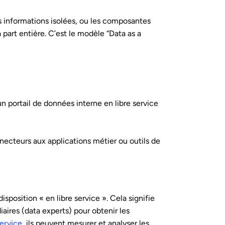
s informations isolées, ou les composantes
part entière. C’est le modèle “Data as a
n portail de données interne en libre service
nnecteurs aux applications métier ou outils de
sposition « en libre service ». Cela signifie
iaires (data experts) pour obtenir les
service
, ils peuvent mesurer et analyser les