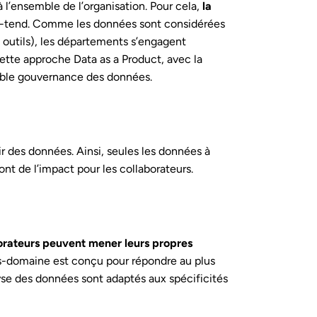
 l’ensemble de l’organisation. Pour cela,
la
ous-tend. Comme les données sont considérées
outils), les départements s’engagent
s cette approche Data as a Product, avec la
table gouvernance des données.
ir des données. Ainsi, seules les données à
ont de l’impact pour les collaborateurs.
borateurs peuvent mener leurs propres
us-domaine est conçu pour répondre au plus
lyse des données sont adaptés aux spécificités