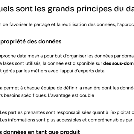
uels sont les grands principes du d
n de favoriser le partage et la réutilisation des données, l’appr
 propriété des données
pproche data mesh a pour but d’organiser les données par domai
a lakes sont utilisés, la donnée est disponible sur
des sous-dom
t gérés par les métiers avec l’appui d’experts data.
a permet à chaque équipe de définir la manière dont les donné
rs besoins spécifiques. L’avantage est double :
Les parties prenantes sont responsabilisées quant à l’exploitati
Les informations sont plus accessibles et compréhensibles par l
s données en tant que produit