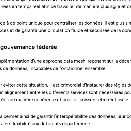
nées en temps réel afin de travailler de manière plus agile et d
ce à ce point unique pour centraliser les données, il est plus si
ccès et de garantir une circulation fluide et sécurisée de la don
 gouvernance fédérée
mplémentation d’une approche data mesh, reposant sur la décentr
os de données, incapables de fonctionner ensemble.
r éviter cette situation, il est primordial d’instaurer des règl
un alignement entre les différents services sont nécessaires pou
itées de manière cohérente et qu’elles puissent être réutilisées
a permet ainsi de garantir l’interopérabilité des données, leur c
taine flexibilité aux différents départements.