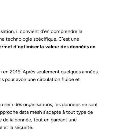
ation, il convient d’en comprendre la
 une technologie spécifique. C’est une
ermet d’optimiser la valeur des données en
ni en 2019. Après seulement quelques années,
 pour avoir une circulation fluide et
au sein des organisations, les données ne sont
’approche data mesh s’adapte à tout type de
e de la donnée, tout en gardant une
 et la sécurité.