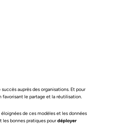
 succès auprès des organisations. Et pour
avorisant le partage et la réutilisation.
rès éloignées de ces modèles et les données
nt les bonnes pratiques pour
déployer