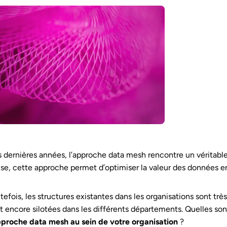
 dernières années, l’approche data mesh rencontre un véritable
se, cette approche permet d’optimiser la valeur des données en f
tefois, les structures existantes dans les organisations sont t
t encore silotées dans les différents départements. Quelles so
pproche data mesh au sein de votre organisation
?