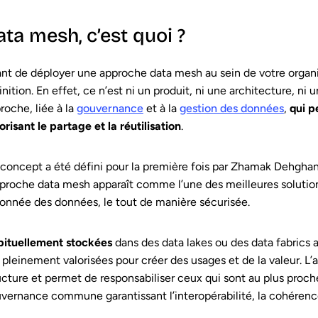
ta mesh, c’est quoi ?
nt de déployer une approche data mesh au sein de votre organis
inition. En effet, ce n’est ni un produit, ni une architecture, ni
roche, liée à la
gouvernance
et à la
gestion des données
,
qui p
orisant le partage et la réutilisation
.
concept a été défini pour la première fois par Zhamak Dehgha
pproche data mesh apparaît comme l’une des meilleures solutions
sonnée des données, le tout de manière sécurisée.
ituellement stockées
dans des data lakes ou des data fabrics 
 pleinement valorisées pour créer des usages et de la valeur. L
ucture et permet de responsabiliser ceux qui sont au plus proch
vernance commune garantissant l’interopérabilité, la cohérence