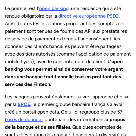
Le premier est l’
open banking
, une tendance qui a été
rendue obligatoire par la
directive européenne PSD2.
Ainsi, toutes les institutions proposant des comptes de
paiement sont tenues de fournir des API aux prestataires
de service de paiement externes. Par conséquent, les
données des clients bancaires peuvent être partagées
avec des tiers autorisés (comme l’application de paiement
mobile Lydia), avec le consentement du client.
L’open
banking vous permet ainsi de conserver votre argent
dans une banque traditionnelle tout en profitant des
services des Fintech.
Les banques peuvent également suivre l’approche choisie
par la
BPCE
,
le premier groupe bancaire français à avoir
créé un portail open data. Celui-ci regroupe plus de 57
bases de données
contenant des informations
à propos
de la banque et de ses filiales
. Quelques exemples de
sujets : l’évolution des produits financiers, la diversité du