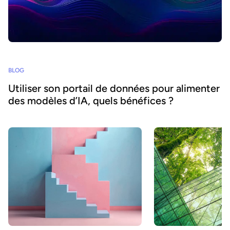
BLOG
Utiliser son portail de données pour alimenter
des modèles d’IA, quels bénéfices ?