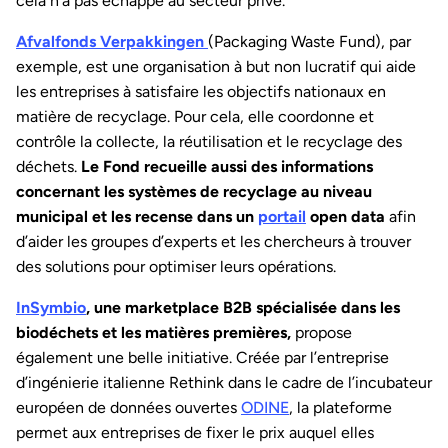
cela n’a pas échappé au secteur privé.
Afvalfonds Verpakkingen
(Packaging Waste Fund), par
exemple, est une organisation à but non lucratif qui aide
les entreprises à satisfaire les objectifs nationaux en
matière de recyclage. Pour cela, elle coordonne et
contrôle la collecte, la réutilisation et le recyclage des
déchets.
Le Fond recueille aussi des informations
concernant les systèmes de recyclage au niveau
municipal et les recense dans un
portail
open data
afin
d’aider les groupes d’experts et les chercheurs à trouver
des solutions pour optimiser leurs opérations.
InSymbio
, une marketplace B2B spécialisée dans les
biodéchets et les matières premières,
propose
également une belle initiative. Créée par l’entreprise
d’ingénierie italienne Rethink dans le cadre de l’incubateur
européen de données ouvertes
ODINE
, la plateforme
permet aux entreprises de fixer le prix auquel elles