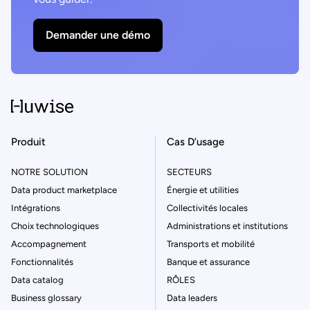
Demander une démo
Produit
Cas D’usage
NOTRE SOLUTION
SECTEURS
Data product marketplace
Énergie et utilities
Intégrations
Collectivités locales
Choix technologiques
Administrations et institutions
Accompagnement
Transports et mobilité
Fonctionnalités
Banque et assurance
Data catalog
RÔLES
Business glossary
Data leaders