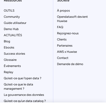
Ressources
Société
OUTILS
À propos
Community
Opendatasoft devient
Huwise
Guide utilisateur
FAQ
Demo Hub
Rejoignez-nous
ACTUALITÉS
Clients
Blog
Partenaires
Ebooks
AWS x Huwise
Success stories
Contact
Glossaire
Demande de démo
Événements
Replay
Qu’est-ce que l’open data ?
Qu’est-ce que le data
management ?
La gouvernance des données
Qu’est-ce qu’un data catalog ?