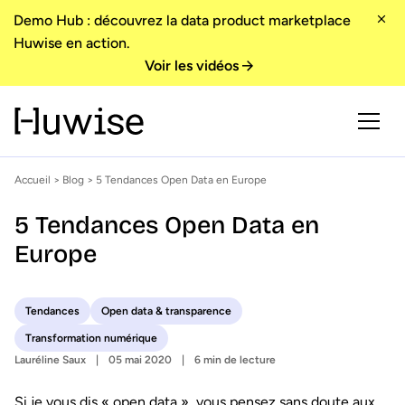
Demo Hub : découvrez la data product marketplace
Huwise en action.
Voir les vidéos
Accueil
>
Blog
> 5 Tendances Open Data en Europe
5 Tendances Open Data en
Europe
Tendances
Open data & transparence
Transformation numérique
Lauréline Saux
05 mai 2020
6 min de lecture
Si je vous dis « open data », vous pensez sans doute aux