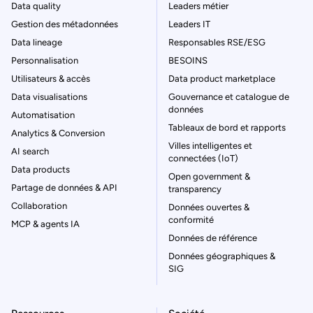
Data quality
Leaders métier
Gestion des métadonnées
Leaders IT
Data lineage
Responsables RSE/ESG
Personnalisation
BESOINS
Utilisateurs & accès
Data product marketplace
Data visualisations
Gouvernance et catalogue de
données
Automatisation
Tableaux de bord et rapports
Analytics & Conversion
Villes intelligentes et
AI search
connectées (IoT)
Data products
Open government &
Partage de données & API
transparency
Collaboration
Données ouvertes &
conformité
MCP & agents IA
Données de référence
Données géographiques &
SIG