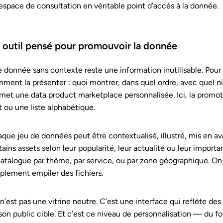
espace de consultation en véritable point d’accès à la donnée.
 outil pensé pour promouvoir la donnée
 donnée sans contexte reste une information inutilisable. Pour q
ment la présenter : quoi montrer, dans quel ordre, avec quel n
met une data product marketplace personnalisée. Ici, la promo
t ou une liste alphabétique.
que jeu de données peut être contextualisé, illustré, mis en a
tains assets selon leur popularité, leur actualité ou leur import
catalogue par thème, par service, ou par zone géographique. On p
plement empiler des fichiers.
n’est pas une vitrine neutre. C’est une interface qui reflète des 
son public cible. Et c’est ce niveau de personnalisation — du 