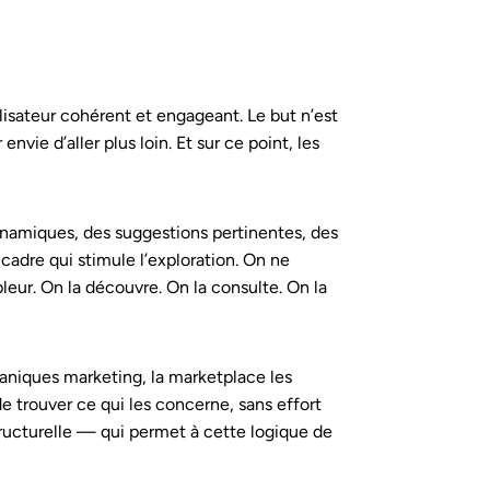
isateur cohérent et engageant. Le but n’est
envie d’aller plus loin. Et sur ce point, les
dynamiques, des suggestions pertinentes, des
adre qui stimule l’exploration. On ne
ur. On la découvre. On la consulte. On la
caniques marketing, la marketplace les
e trouver ce qui les concerne, sans effort
structurelle — qui permet à cette logique de