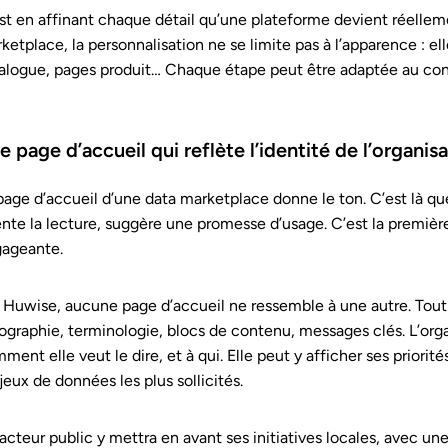
st en affinant chaque détail qu’une plateforme devient réellem
ketplace, la personnalisation ne se limite pas à l’apparence : el
alogue, pages produit… Chaque étape peut être adaptée au co
e page d’accueil qui reflète l’identité de l’organis
page d’accueil d’une data marketplace donne le ton. C’est là qu
ente la lecture, suggère une promesse d’usage. C’est la première 
ageante.
 Huwise, aucune page d’accueil ne ressemble à une autre. Tout 
ographie, terminologie, blocs de contenu, messages clés. L’orga
ment elle veut le dire, et à qui. Elle peut y afficher ses priori
 jeux de données les plus sollicités.
acteur public y mettra en avant ses initiatives locales, avec une 