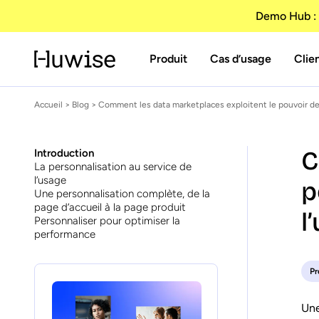
Demo Hub : 
Produit
Cas d’usage
Clie
Accueil
>
Blog
> Comment les data marketplaces exploitent le pouvoir de 
C
Introduction
La personnalisation au service de
l’usage
p
Une personnalisation complète, de la
page d’accueil à la page produit
l
Personnaliser pour optimiser la
performance
Pr
Une