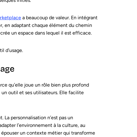
elques initiés.
rketplace
a beaucoup de valeur. En intégrant
tier, en adaptant chaque élément du chemin
 crée un espace dans lequel il est efficace.
il d’usage.
sage
rce qu’elle joue un rôle bien plus profond
n outil et ses utilisateurs. Elle facilite
t. La personnalisation n’est pas un
adapter l’environnement à la culture, au
 à épouser un contexte métier qui transforme