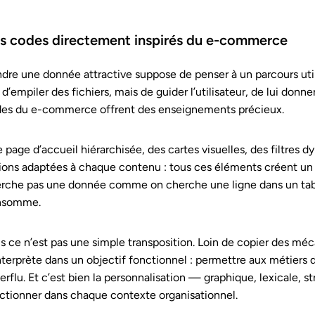
s codes directement inspirés du e-commerce
dre une donnée attractive suppose de penser à un parcours util
 d’empiler des fichiers, mais de guider l’utilisateur, de lui donner 
es du e-commerce offrent des enseignements précieux.
 page d’accueil hiérarchisée, des cartes visuelles, des filtres 
ions adaptées à chaque contenu : tous ces éléments créent un c
rche pas une donnée comme on cherche une ligne dans un table
nsomme.
s ce n’est pas une simple transposition. Loin de copier des mé
nterprète dans un objectif fonctionnel : permettre aux métiers d
erflu. Et c’est bien la personnalisation — graphique, lexicale, 
ctionner dans chaque contexte organisationnel.