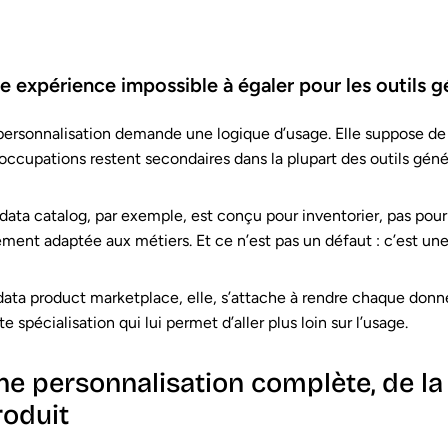
e expérience impossible à égaler pour les outils g
personnalisation demande une logique d’usage. Elle suppose de pen
occupations restent secondaires dans la plupart des outils génér
data catalog, par exemple, est conçu pour inventorier, pas pour 
ement adaptée aux métiers. Et ce n’est pas un défaut : c’est une
data product marketplace, elle, s’attache à rendre chaque donn
te spécialisation qui lui permet d’aller plus loin sur l’usage.
ne personnalisation complète, de la 
roduit