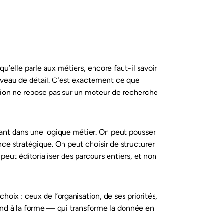
u’elle parle aux métiers, encore faut-il savoir
iveau de détail. C’est exactement ce que
tion ne repose pas sur un moteur de recherche
vant dans une logique métier. On peut pousser
ance stratégique. On peut choisir de structurer
eut éditorialiser des parcours entiers, et non
choix : ceux de l’organisation, de ses priorités,
fond à la forme — qui transforme la donnée en