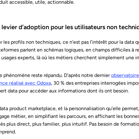
duit accessible, utile, actionnable.
 levier d’adoption pour les utilisateurs non techni
r les profils non techniques, ce n’est pas l’intérêt pour la data 
teformes parlent en schémas logiques, en champs difficiles à r
 usages experts, là où les métiers cherchent simplement une in
le phénomène reste répandu. D’après notre dernier
observatoire
nce réalisé avec Odoxa
, 30 % des entreprises interrogées impos
ert data pour accéder aux informations dont ils ont besoin.
data product marketplace, et la personnalisation qu’elle permet,
gage métier, en simplifiant les parcours, en affichant les bonn
ès plus direct, plus familier, plus intuitif. Pas besoin de formatio
mprend.