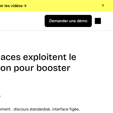
ir les vidéos
Demander une démo
ces exploitent le
ion pour booster
e
ment : discours standardisé, interface figée,