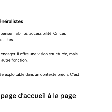
énéralistes
ser lisibilité, accessibilité. Or, ces
alistes.
engager. Il offre une vision structurée, mais
 autre fonction.
ée exploitable dans un contexte précis. C’est
page d’accueil à la page