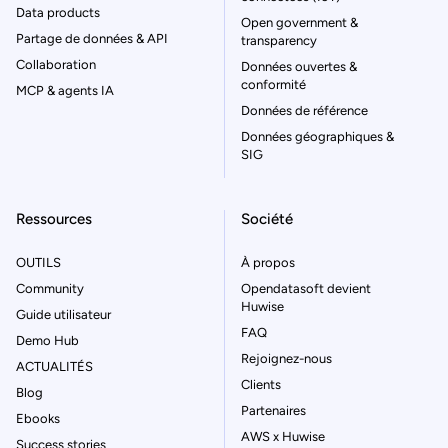
Data products
Open government &
Partage de données & API
transparency
Collaboration
Données ouvertes &
conformité
MCP & agents IA
Données de référence
Données géographiques &
SIG
Ressources
Société
OUTILS
À propos
Community
Opendatasoft devient
Huwise
Guide utilisateur
FAQ
Demo Hub
Rejoignez-nous
ACTUALITÉS
Clients
Blog
Partenaires
Ebooks
AWS x Huwise
Success stories