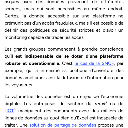
risques avec des données provenant de différentes
sources, mais qui sont accessibles au même endroit.
Certes, la donnée accessible sur une plateforme ne
prémunit pas d’un accès frauduleux, mais il est possible de
définir des politiques de sécurité strictes et d’avoir un
monitoring capable de tracer les accès.
Les grands groupes commencent à prendre conscience
qu’
il est indispensable de se doter d’une plateforme
robuste et opérationnelle
. C’est
le cas de la SNCF
, par
exemple, qui a intensifié sa politique d’ouverture des
données améliorant ainsi la diffusion de l’information pour
les voyageurs.
La volumétrie des données est un enjeu de l’économie
3
digitale. Les entreprises du secteur du
retail
ou de
4
l’
IOT
manipulent des documents avec des milliers de
lignes de données au quotidien qu’Excel est incapable de
traiter. Une
solution de partage de données
propose une