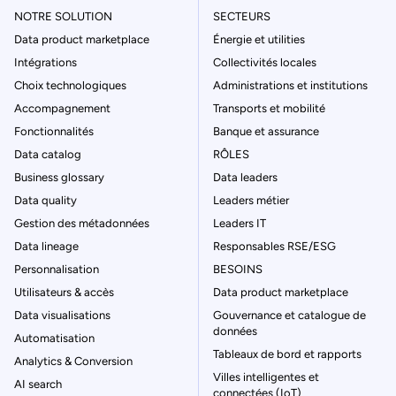
NOTRE SOLUTION
SECTEURS
Data product marketplace
Énergie et utilities
Intégrations
Collectivités locales
Choix technologiques
Administrations et institutions
Accompagnement
Transports et mobilité
Fonctionnalités
Banque et assurance
Data catalog
RÔLES
Business glossary
Data leaders
Data quality
Leaders métier
Gestion des métadonnées
Leaders IT
Data lineage
Responsables RSE/ESG
Personnalisation
BESOINS
Utilisateurs & accès
Data product marketplace
Data visualisations
Gouvernance et catalogue de
données
Automatisation
Tableaux de bord et rapports
Analytics & Conversion
Villes intelligentes et
AI search
connectées (IoT)