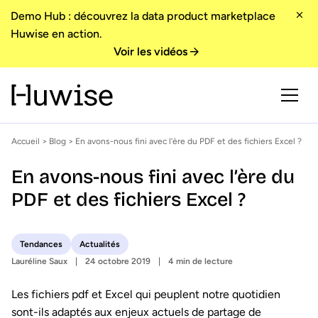
Demo Hub : découvrez la data product marketplace
Huwise en action.
Voir les vidéos
Accueil
>
Blog
> En avons-nous fini avec l’ère du PDF et des fichiers Excel ?
En avons-nous fini avec l’ère du
PDF et des fichiers Excel ?
Tendances
Actualités
Lauréline Saux
24 octobre 2019
4 min de lecture
Les fichiers pdf et Excel qui peuplent notre quotidien
sont-ils adaptés aux enjeux actuels de partage de