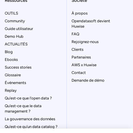
Ressources
Société
OUTILS
À propos
Community
Opendatasoft devient
Huwise
Guide utilisateur
FAQ
Demo Hub
Rejoignez-nous
ACTUALITÉS
Clients
Blog
Partenaires
Ebooks
AWS x Huwise
Success stories
Contact
Glossaire
Demande de démo
Événements
Replay
Qu’est-ce que l’open data ?
Qu’est-ce que le data
management ?
La gouvernance des données
Qu’est-ce qu’un data catalog ?