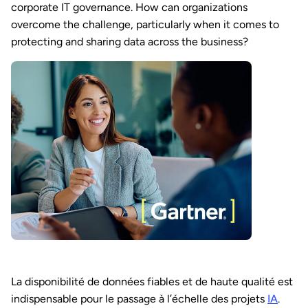
corporate IT governance. How can organizations
overcome the challenge, particularly when it comes to
protecting and sharing data across the business?
La disponibilité de données fiables et de haute qualité est
indispensable pour le passage à l’échelle des projets
IA
.