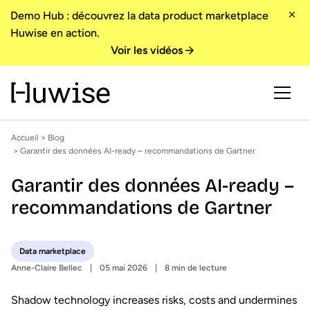
Demo Hub : découvrez la data product marketplace
Huwise en action.
Voir les vidéos
Accueil
>
Blog
> Garantir des données AI-ready – recommandations de Gartner
Garantir des données AI-ready –
recommandations de Gartner
Data marketplace
Anne-Claire Bellec
05 mai 2026
8 min de lecture
Shadow technology increases risks, costs and undermines