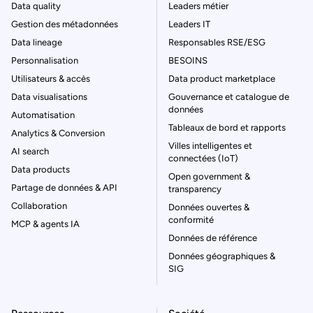
Data quality
Leaders métier
Gestion des métadonnées
Leaders IT
Data lineage
Responsables RSE/ESG
Personnalisation
BESOINS
Utilisateurs & accès
Data product marketplace
Data visualisations
Gouvernance et catalogue de
données
Automatisation
Tableaux de bord et rapports
Analytics & Conversion
Villes intelligentes et
AI search
connectées (IoT)
Data products
Open government &
Partage de données & API
transparency
Collaboration
Données ouvertes &
conformité
MCP & agents IA
Données de référence
Données géographiques &
SIG