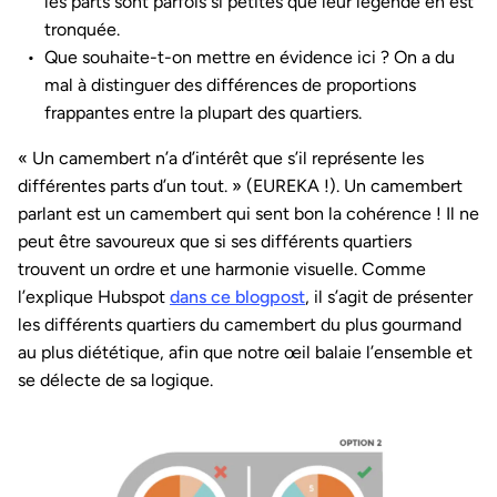
les parts sont parfois si petites que leur légende en est
tronquée.
Que souhaite-t-on mettre en évidence ici ? On a du
mal à distinguer des différences de proportions
frappantes entre la plupart des quartiers.
« Un camembert n’a d’intérêt que s’il représente les
différentes parts d’un tout. » (EUREKA !). Un camembert
parlant est un camembert qui sent bon la cohérence ! Il ne
peut être savoureux que si ses différents quartiers
trouvent un ordre et une harmonie visuelle. Comme
l’explique Hubspot
dans ce blogpost
, il s’agit de présenter
les différents quartiers du camembert du plus gourmand
au plus diététique, afin que notre œil balaie l’ensemble et
se délecte de sa logique.