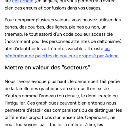
lire
cet article
(en anglais) qui vous permettra d’éviter
bien des erreurs et confusions dans vos usages.
Pour comparer plusieurs valeurs, vous pouvez utiliser des
barres, des courbes, des lignes, pleines ou non, un
treemap, le tout assorti d’un code couleur accessible
(notamment pour les personnes atteintes de daltonisme)
afin d’identifier les différentes variables. Il existe
un
générateur de palettes de couleurs proposé par Adobe
.
Mettre en valeur des “secteurs”
Nous l’avons évoqué plus haut : le camembert fait partie
de la famille des graphiques en secteur. Il en existe
d’autres comme l’anneau (ou donut), le demi-cercle ou
l’irrégulier. Ces graphiques peuvent bien entendu nous
permettre d’établir des comparaisons ou de distinguer les
différentes proportions d’un ensemble. Cependant, ne
nous fourvoyons pas : faciles à créer et à lire,
les