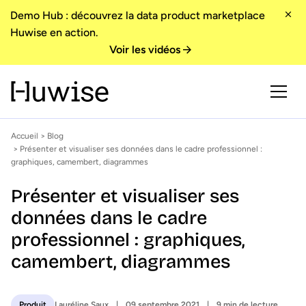
Demo Hub : découvrez la data product marketplace
Huwise en action.
Voir les vidéos
Accueil
>
Blog
> Présenter et visualiser ses données dans le cadre professionnel :
graphiques, camembert, diagrammes
Présenter et visualiser ses
données dans le cadre
professionnel : graphiques,
camembert, diagrammes
Lauréline Saux
09 septembre 2021
9 min de lecture
Produit