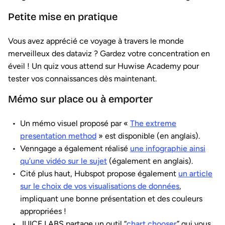
Petite mise en pratique
Vous avez apprécié ce voyage à travers le monde
merveilleux des dataviz ? Gardez votre concentration en
éveil ! Un quiz vous attend sur Huwise Academy pour
tester vos connaissances dès maintenant.
Mémo sur place ou à emporter
Un mémo visuel proposé par «
The extreme
presentation method
» est disponible (en anglais).
Venngage a également réalisé
une infographie ainsi
qu’une vidéo sur le sujet
(également en anglais).
Cité plus haut, Hubspot propose également
un article
sur le choix de vos visualisations de données
,
impliquant une bonne présentation et des couleurs
appropriées !
JUICE LABS partage un outil “
chart chooser
” qui vous