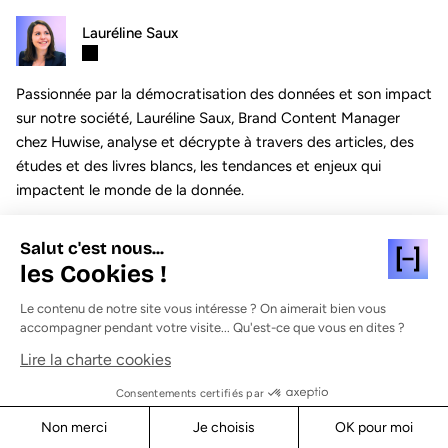
Lauréline Saux
Passionnée par la démocratisation des données et son impact
sur notre société, Lauréline Saux, Brand Content Manager
chez Huwise, analyse et décrypte à travers des articles, des
études et des livres blancs, les tendances et enjeux qui
impactent le monde de la donnée.
Plus d'articles
Salut c'est nous...
les Cookies !
Le contenu de notre site vous intéresse ? On aimerait bien vous
accompagner pendant votre visite... Qu'est-ce que vous en dites ?
Plus d’articles
Lire la charte cookies
Consentements certifiés par
Non merci
Je choisis
OK pour moi