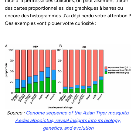
face à la petitesse des culicidés, on peut aisément tracer
des cartes proportionnelles, des graphiques à barres ou
encore des histogrammes. J’ai déjà perdu votre attention ?
Ces exemples vont piquer votre curiosité :
Source :
Genome sequence of the Asian Tiger mosquito,
Aedes albopictus, reveal insignts into its biology,
genetics, and evolution