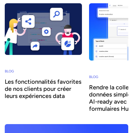
BLOG
BLOG
Les fonctionnalités favorites
Rendre la collec
de nos clients pour créer
données simple,
leurs expériences data
AI-ready avec le
formulaires Huw