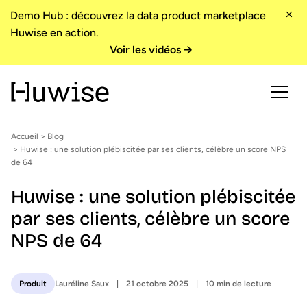
Demo Hub : découvrez la data product marketplace
Huwise en action.
Voir les vidéos
Accueil
>
Blog
> Huwise : une solution plébiscitée par ses clients, célèbre un score NPS
de 64
Huwise : une solution plébiscitée
par ses clients, célèbre un score
NPS de 64
Lauréline Saux
21 octobre 2025
10 min de lecture
Produit