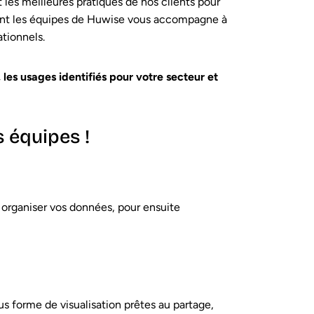
 les meilleures pratiques de nos clients pour
ent les équipes de Huwise vous accompagne à
ationnels.
 les usages identifiés pour votre secteur et
 équipes !
 organiser vos données, pour ensuite
us forme de visualisation prêtes au partage,