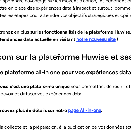
n apprendre davantage sur les moyens d’action, les bénéfices et
tre en place des expériences data à impact et surtout, comm
tes les étapes pour atteindre vos objectifs stratégiques et opér
renez en plus sur
les fonctionnalités de la plateforme Huwise,
 tendances data actuelle en visitant
notre nouveau site
!
oom sur la plateforme Huwise et ses
e plateforme all-in one pour vos expériences data
ise c’est une plateforme unique
vous permettant de réunir et
cevoir et diffuser vos expériences data.
rouvez plus de détails sur notre
page All-in-one
.
la collecte et la préparation, à la publication de vos données so