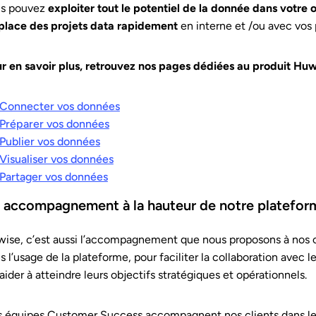
us pouvez
exploiter tout le potentiel de la donnée dans votre 
place des projets data rapidement
en interne et /ou avec vos 
r en savoir plus, retrouvez nos pages dédiées au produit Huw
Connecter vos données
Préparer vos données
Publier vos données
Visualiser vos données
Partager vos données
 accompagnement à la hauteur de notre platefor
ise, c’est aussi l’accompagnement que nous proposons à nos c
s l’usage de la plateforme, pour faciliter la collaboration avec 
 aider à atteindre leurs objectifs stratégiques et opérationnels.
 équipes Customer Success accompagnent nos clients dans leurs