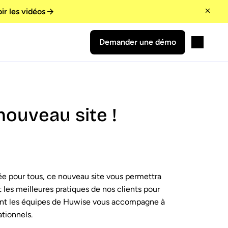
ir les vidéos
Demander une démo
ouveau site !
ée pour tous, ce nouveau site vous permettra
 les meilleures pratiques de nos clients pour
ent les équipes de Huwise vous accompagne à
ationnels.