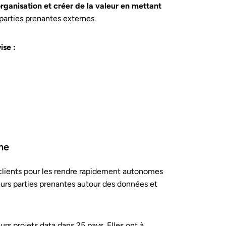
organisation et créer de la valeur en mettant
parties prenantes externes.
ise :
me
lients pour les rendre rapidement autonomes
leurs parties prenantes autour des données et
 projets data dans 25 pays. Elles ont à