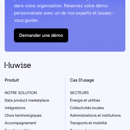
dans votre organisation. Réservez votre démo
personnalisée avec un de nos experts et laissez-
vous guider.
Demander une démo
Produit
Cas D’usage
NOTRE SOLUTION
SECTEURS
Data product marketplace
Énergie et utilities
Intégrations
Collectivités locales
Choix technologiques
Administrations et institutions
Accompagnement
Transports et mobilité