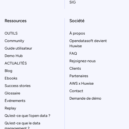
SIG
Ressources
Société
OUTILS
À propos
Community
Opendatasoft devient
Huwise
Guide utilisateur
FAQ
Demo Hub
Rejoignez-nous
ACTUALITÉS
Clients
Blog
Partenaires
Ebooks
AWS x Huwise
Success stories
Contact
Glossaire
Demande de démo
Événements
Replay
Qu’est-ce que l’open data ?
Qu’est-ce que le data
management ?