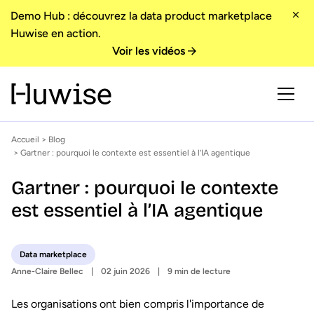
Demo Hub : découvrez la data product marketplace
Huwise en action.
Voir les vidéos
Accueil
>
Blog
> Gartner : pourquoi le contexte est essentiel à l’IA agentique
Gartner : pourquoi le contexte
est essentiel à l’IA agentique
Data marketplace
Anne-Claire Bellec
02 juin 2026
9 min de lecture
Les organisations ont bien compris l'importance de