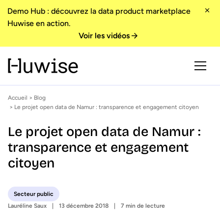
Demo Hub : découvrez la data product marketplace
Huwise en action.
Voir les vidéos
Accueil
>
Blog
> Le projet open data de Namur : transparence et engagement citoyen
Le projet open data de Namur :
transparence et engagement
citoyen
Secteur public
Lauréline Saux
13 décembre 2018
7 min de lecture