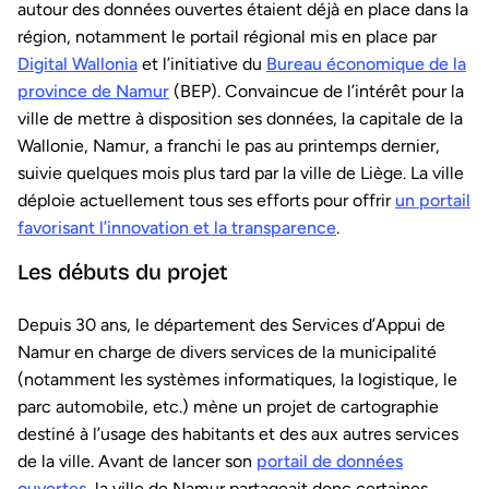
autour des données ouvertes étaient déjà en place dans la
région, notamment le portail régional mis en place par
Digital Wallonia
et l’initiative du
Bureau économique de la
province de Namur
(BEP). Convaincue de l’intérêt pour la
ville de mettre à disposition ses données, la capitale de la
Wallonie, Namur, a franchi le pas au printemps dernier,
suivie quelques mois plus tard par la ville de Liège. La ville
déploie actuellement tous ses efforts pour offrir
un portail
favorisant l’innovation et la transparence
.
Les débuts du projet
Depuis 30 ans, le département des Services d’Appui de
Namur en charge de divers services de la municipalité
(notamment les systèmes informatiques, la logistique, le
parc automobile, etc.) mène un projet de cartographie
destiné à l’usage des habitants et des aux autres services
de la ville. Avant de lancer son
portail de données
ouvertes
, la ville de Namur partageait donc certaines