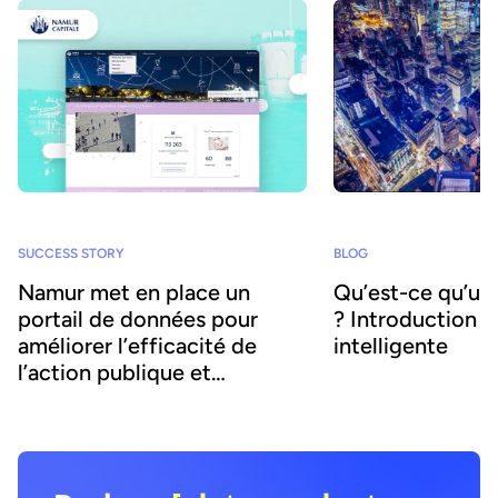
BLOG
SUCCESS STORY
Qu’est-ce qu’un
Namur met en place un
? Introduction à 
portail de données pour
intelligente
améliorer l’efficacité de
l’action publique et
l’attractivité locale