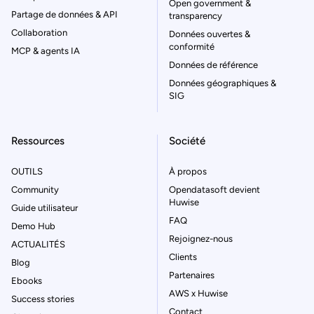
Open government &
Partage de données & API
transparency
Collaboration
Données ouvertes &
conformité
MCP & agents IA
Données de référence
Données géographiques &
SIG
Ressources
Société
OUTILS
À propos
Community
Opendatasoft devient
Huwise
Guide utilisateur
FAQ
Demo Hub
Rejoignez-nous
ACTUALITÉS
Clients
Blog
Partenaires
Ebooks
AWS x Huwise
Success stories
Contact