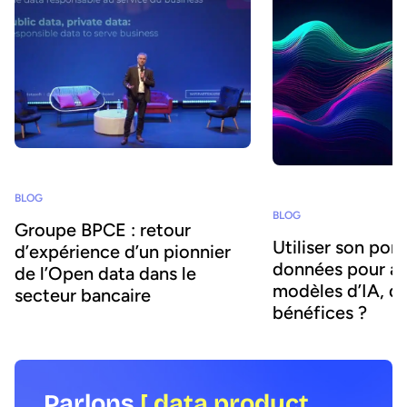
BLOG
BLOG
Groupe BPCE : retour
Utiliser son port
d’expérience d’un pionnier
données pour al
de l’Open data dans le
modèles d’IA, q
secteur bancaire
bénéfices ?
Parlons
[ data product