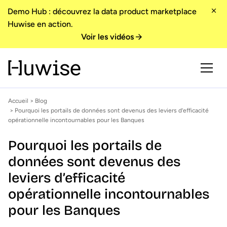
Demo Hub : découvrez la data product marketplace
Huwise en action.
Voir les vidéos
Accueil
>
Blog
> Pourquoi les portails de données sont devenus des leviers d’efficacité
opérationnelle incontournables pour les Banques
Pourquoi les portails de
données sont devenus des
leviers d’efficacité
opérationnelle incontournables
pour les Banques