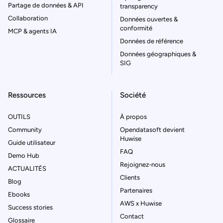
Partage de données & API
transparency
Collaboration
Données ouvertes &
conformité
MCP & agents IA
Données de référence
Données géographiques &
SIG
Ressources
Société
OUTILS
À propos
Community
Opendatasoft devient
Huwise
Guide utilisateur
FAQ
Demo Hub
Rejoignez-nous
ACTUALITÉS
Clients
Blog
Partenaires
Ebooks
AWS x Huwise
Success stories
Contact
Glossaire