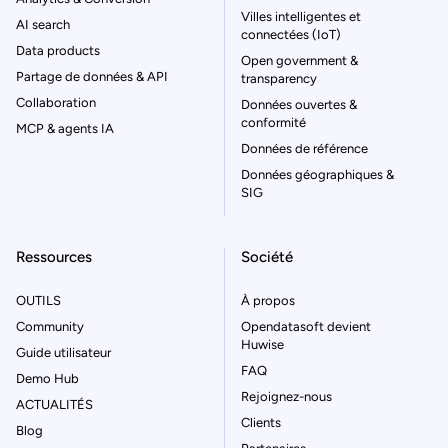
Villes intelligentes et
AI search
connectées (IoT)
Data products
Open government &
Partage de données & API
transparency
Collaboration
Données ouvertes &
conformité
MCP & agents IA
Données de référence
Données géographiques &
SIG
Ressources
Société
OUTILS
À propos
Community
Opendatasoft devient
Huwise
Guide utilisateur
FAQ
Demo Hub
Rejoignez-nous
ACTUALITÉS
Clients
Blog