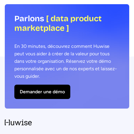
clients
Parlons
[ data product
marketplace ]
En 30 minutes, découvrez comment Huwise
peut vous aider à créer de la valeur pour tous
dans votre organisation. Réservez votre démo
personnalisée avec un de nos experts et laissez-
vous guider.
Demander une démo