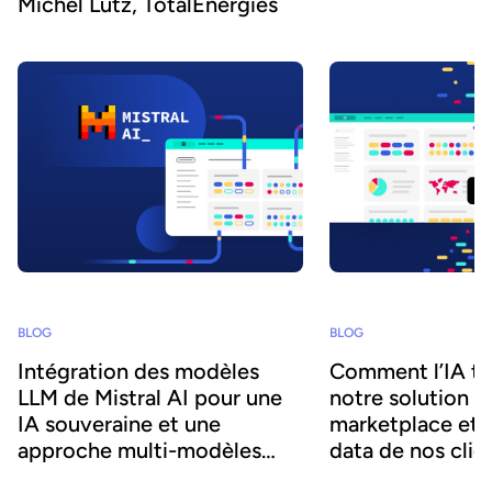
Michel Lutz, TotalEnergies
BLOG
BLOG
Intégration des modèles
Comment l’IA t
LLM de Mistral AI pour une
notre solution d
IA souveraine et une
marketplace et l
approche multi-modèles
data de nos clie
adaptée aux besoins de nos