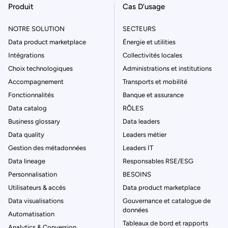
Produit
Cas D’usage
NOTRE SOLUTION
SECTEURS
Data product marketplace
Énergie et utilities
Intégrations
Collectivités locales
Choix technologiques
Administrations et institutions
Accompagnement
Transports et mobilité
Fonctionnalités
Banque et assurance
Data catalog
RÔLES
Business glossary
Data leaders
Data quality
Leaders métier
Gestion des métadonnées
Leaders IT
Data lineage
Responsables RSE/ESG
Personnalisation
BESOINS
Utilisateurs & accès
Data product marketplace
Data visualisations
Gouvernance et catalogue de
données
Automatisation
Tableaux de bord et rapports
Analytics & Conversion