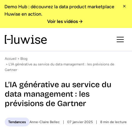
Demo Hub : découvrez la data product marketplace
Huwise en action.
Voir les vidéos
Accueil
>
Blog
> L’IA générative au service du data management : les prévisions de
Gartner
L’IA générative au service du
data management : les
prévisions de Gartner
Anne-Claire Bellec
07 janvier 2025
8 min de lecture
Tendances