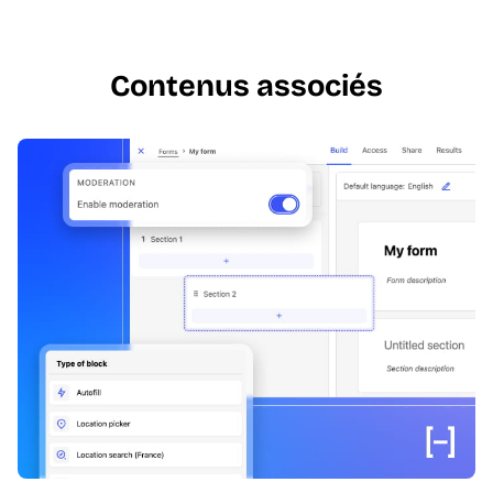
Contenus associés