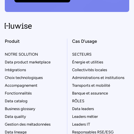
Produit
Cas D’usage
NOTRE SOLUTION
SECTEURS
Data product marketplace
Énergie et utilities
Intégrations
Collectivités locales
Choix technologiques
Administrations et institutions
Accompagnement
Transports et mobilité
Fonctionnalités
Banque et assurance
Data catalog
RÔLES
Business glossary
Data leaders
Data quality
Leaders métier
Gestion des métadonnées
Leaders IT
Data lineage
Responsables RSE/ESG