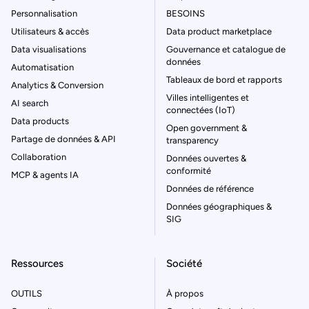
Personnalisation
BESOINS
Utilisateurs & accès
Data product marketplace
Data visualisations
Gouvernance et catalogue de
données
Automatisation
Tableaux de bord et rapports
Analytics & Conversion
Villes intelligentes et
AI search
connectées (IoT)
Data products
Open government &
Partage de données & API
transparency
Collaboration
Données ouvertes &
conformité
MCP & agents IA
Données de référence
Données géographiques &
SIG
Ressources
Société
OUTILS
À propos