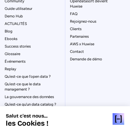
Community
Opendatasoft devient
Huwise
Guide utilisateur
FAQ
Demo Hub
Rejoignez-nous
ACTUALITÉS
Clients
Blog
Partenaires
Ebooks
AWS x Huwise
Success stories
Contact
Glossaire
Demande de démo
Événements
Replay
Qu’est-ce que l’open data ?
Qu’est-ce que le data
management ?
La gouvernance des données
Qu’est-ce qu’un data catalog ?
Salut c'est nous...
les Cookies !