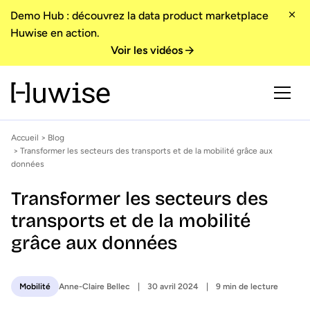
Demo Hub : découvrez la data product marketplace
Huwise en action.
Voir les vidéos
Accueil
>
Blog
> Transformer les secteurs des transports et de la mobilité grâce aux
données
Transformer les secteurs des
transports et de la mobilité
grâce aux données
Anne-Claire Bellec
30 avril 2024
9 min de lecture
Mobilité