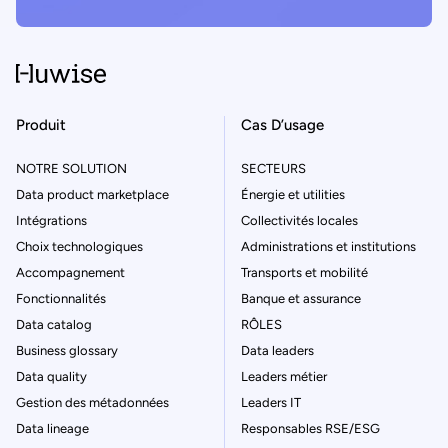
Produit
Cas D’usage
NOTRE SOLUTION
SECTEURS
Data product marketplace
Énergie et utilities
Intégrations
Collectivités locales
Choix technologiques
Administrations et institutions
Accompagnement
Transports et mobilité
Fonctionnalités
Banque et assurance
Data catalog
RÔLES
Business glossary
Data leaders
Data quality
Leaders métier
Gestion des métadonnées
Leaders IT
Data lineage
Responsables RSE/ESG