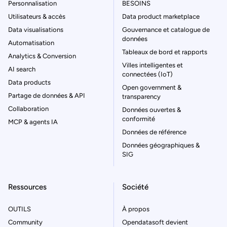
Personnalisation
BESOINS
Utilisateurs & accès
Data product marketplace
Data visualisations
Gouvernance et catalogue de
données
Automatisation
Tableaux de bord et rapports
Analytics & Conversion
Villes intelligentes et
AI search
connectées (IoT)
Data products
Open government &
Partage de données & API
transparency
Collaboration
Données ouvertes &
conformité
MCP & agents IA
Données de référence
Données géographiques &
SIG
Ressources
Société
OUTILS
À propos
Community
Opendatasoft devient