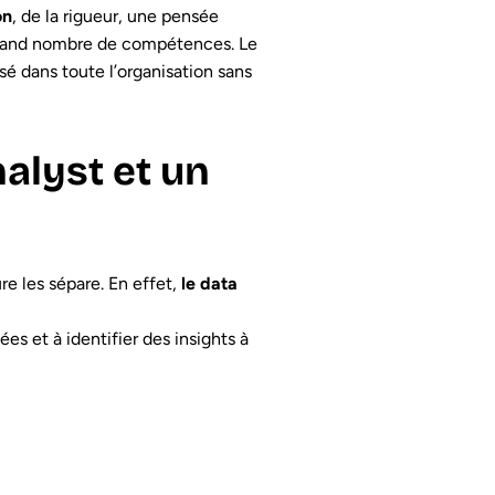
on
, de la rigueur, une pensée
 grand nombre de compétences. Le
sé dans toute l’organisation sans
nalyst et un
re les sépare. En effet,
le data
s et à identifier des insights à