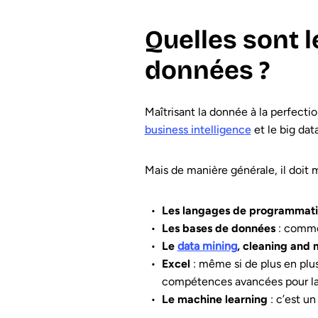
Quelles sont 
données ?
Maîtrisant la donnée à la perfecti
business intelligence
et le big data
Mais de manière générale, il doit m
Les langages de programmat
Les bases de données
: comme
Le
data mining
, cleaning and
Excel
: même si de plus en plus
compétences avancées pour la m
Le machine learning
: c’est un