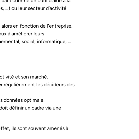
e la data comme un outil d’aide à la
, …) ou leur secteur d’activité.
alors en fonction de l’entreprise.
ux à améliorer leurs
nemental, social, informatique, …
activité et son marché.
mer régulièrement les décideurs des
des données optimale.
doit définir un cadre via une
effet, ils sont souvent amenés à