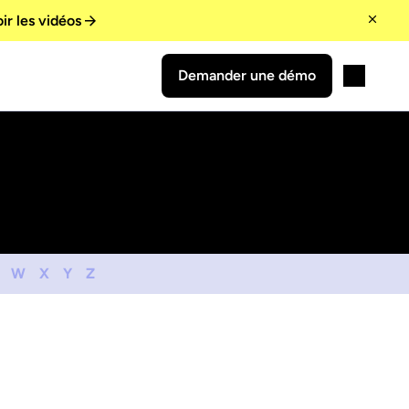
ir les vidéos
Demander une démo
W
X
Y
Z