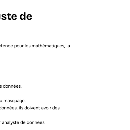
yste de
ppétence pour les mathématiques, la
es données.
 du masquage.
onnées, ils doivent avoir des
ir analyste de données.