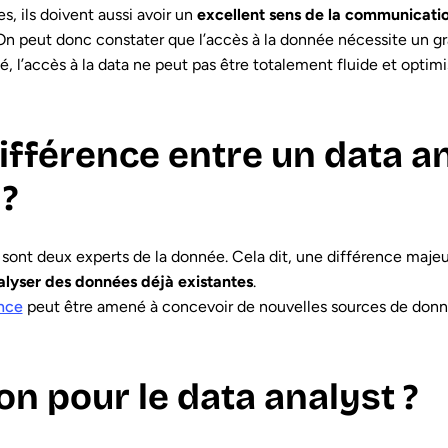
 ils doivent aussi avoir un
excellent sens de la communicati
. On peut donc constater que l’accès à la donnée nécessite un
, l’accès à la data ne peut pas être totalement fluide et optimi
différence entre un data a
 ?
t sont deux experts de la donnée. Cela dit, une différence majeu
nalyser des données déjà existantes
.
nce
peut être amené à concevoir de nouvelles sources de donnée
on pour le data analyst ?