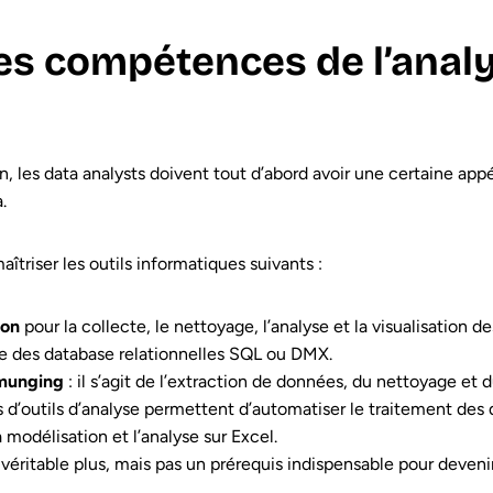
les compétences de l’anal
on, les data analysts doivent tout d’abord avoir une certaine a
.
aîtriser les outils informatiques suivants :
ion
pour la collecte, le nettoyage, l’analyse et la visualisation d
 des database relationnelles SQL ou DMX.
 munging
: il s’agit de l’extraction de données, du nettoyage et
 d’outils d’analyse permettent d’automatiser le traitement des d
odélisation et l’analyse sur Excel.
 véritable plus, mais pas un prérequis indispensable pour deven