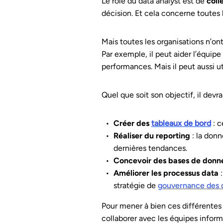
Le rôle du data analyst est de
coll
décision. Et cela concerne toutes l
Mais toutes les organisations n’ont
Par exemple, il peut aider l’équip
performances. Mais il peut aussi u
Quel que soit son objectif, il devr
Créer des
tableaux de bord
: 
Réaliser du reporting
: la donn
dernières tendances.
Concevoir des bases de donnée
Améliorer les processus data
:
stratégie de
gouvernance des 
Pour mener à bien ces différentes 
collaborer avec les équipes informa