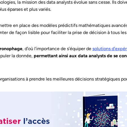
ogies, la mission des data analysts évolue sans cesse. Ils doiv
us éparses et plus variés.
e mettre en place des modèles prédictifs mathématiques avancés
nter de façon lisible pour faciliter la prise de décision à tous les
chronophage
, d’où l’importance de s’équiper de
solutions d’expé
puler la donnée,
permettant ainsi aux data analysts de se con
organisations à prendre les meilleures décisions stratégiques po