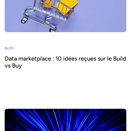
BLOG
Data marketplace : 10 idées reçues sur le Build
vs Buy
Les data product marketplaces permettent aux organisations
d’ouvrir l'accès aux données et d'en accroître la consommation par
les humains et l'IA. Mais faut-il développer sa propre solution ou en
acheter une ? Nous explorons 10 idées reçues courantes qui
influencent votre choix.