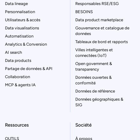
Data lineage
Responsables RSE/ESG
Personnalisation
BESOINS
Utilisateurs & accès
Data product marketplace
Data visualisations
Gouvernance et catalogue de
données
Automatisation
Tableaux de bord et rapports
Analytics & Conversion
Villes intelligentes et
AI search
connectées (IoT)
Data products
Open government &
Partage de données & API
transparency
Collaboration
Données ouvertes &
conformité
MCP & agents IA
Données de référence
Données géographiques &
SIG
Ressources
Société
OUTILS
À propos