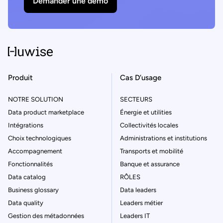
Demander une démo
Produit
Cas D’usage
NOTRE SOLUTION
SECTEURS
Data product marketplace
Énergie et utilities
Intégrations
Collectivités locales
Choix technologiques
Administrations et institutions
Accompagnement
Transports et mobilité
Fonctionnalités
Banque et assurance
Data catalog
RÔLES
Business glossary
Data leaders
Data quality
Leaders métier
Gestion des métadonnées
Leaders IT