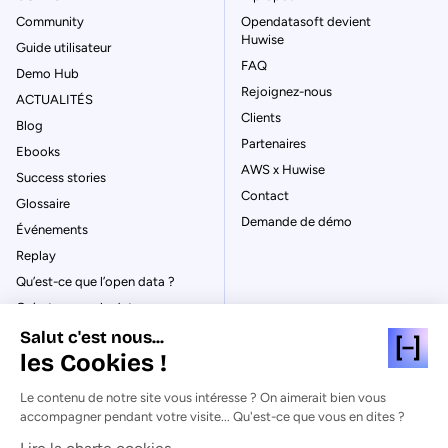
Community
Opendatasoft devient
Huwise
Guide utilisateur
FAQ
Demo Hub
Rejoignez-nous
ACTUALITÉS
Clients
Blog
Partenaires
Ebooks
AWS x Huwise
Success stories
Contact
Glossaire
Demande de démo
Événements
Replay
Qu’est-ce que l’open data ?
Qu’est-ce que le data
management ?
Salut c'est nous...
La gouvernance des données
les Cookies !
Qu’est-ce qu’un data catalog ?
Le contenu de notre site vous intéresse ? On aimerait bien vous
accompagner pendant votre visite... Qu'est-ce que vous en dites ?