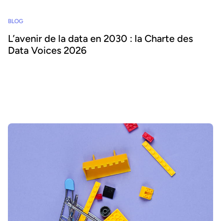
BLOG
L’avenir de la data en 2030 : la Charte des
Data Voices 2026
À quoi ressemblera le monde de la data en 2030 ? Quel sera le rôle
des leaders de la data, et comment réussir à déployer l'IA et la
consommation de données à grande échelle ? Découvrez la
Charte Data Voices, créée par des leaders de la data du monde
entier.