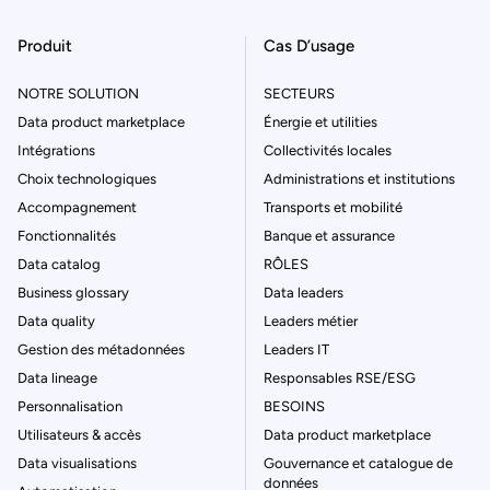
Produit
Cas D’usage
NOTRE SOLUTION
SECTEURS
Data product marketplace
Énergie et utilities
Intégrations
Collectivités locales
Choix technologiques
Administrations et institutions
Accompagnement
Transports et mobilité
Fonctionnalités
Banque et assurance
Data catalog
RÔLES
Business glossary
Data leaders
Data quality
Leaders métier
Gestion des métadonnées
Leaders IT
Data lineage
Responsables RSE/ESG
Personnalisation
BESOINS
Utilisateurs & accès
Data product marketplace
Data visualisations
Gouvernance et catalogue de
données