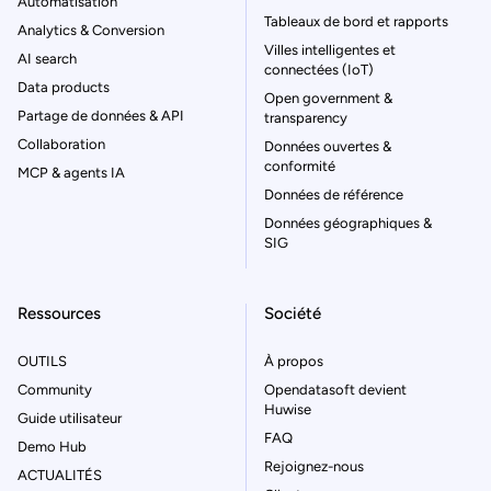
Automatisation
Tableaux de bord et rapports
Analytics & Conversion
Villes intelligentes et
AI search
connectées (IoT)
Data products
Open government &
Partage de données & API
transparency
Collaboration
Données ouvertes &
conformité
MCP & agents IA
Données de référence
Données géographiques &
SIG
Ressources
Société
OUTILS
À propos
Community
Opendatasoft devient
Huwise
Guide utilisateur
FAQ
Demo Hub
Rejoignez-nous
ACTUALITÉS