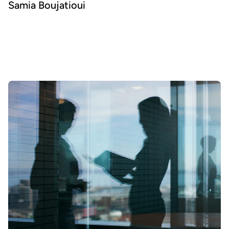
Samia Boujatioui
Comment partager la donnée plus efficacement avec les équipes
business, à grande échelle ? Pour le savoir, nous avons interrogé
Samia Boujatioui, experte reconnue chez l'assureur-crédit Coface
Group, dans le cadre du Data Voices Manifesto 2026.