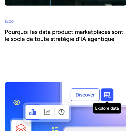
BLOG
Pourquoi les data product marketplaces sont
le socle de toute stratégie d’IA agentique
L'IA agentique offre la possibilité d'intégrer l'IA au cœur des
processus métier et d'accroître l'agilité et l'efficacité. Réussir ce
pari suppose de se concentrer sur la donnée - nous expliquons
comment combiner IA agentique et marketplaces de data
products pour délivrer des bénéfices transformateurs.