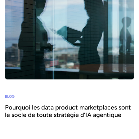
BLOG
Pourquoi les data product marketplaces sont
le socle de toute stratégie d’IA agentique
L'IA agentique offre la possibilité d'intégrer l'IA au cœur des
processus métier et d'accroître l'agilité et l'efficacité. Réussir ce
pari suppose de se concentrer sur la donnée - nous expliquons