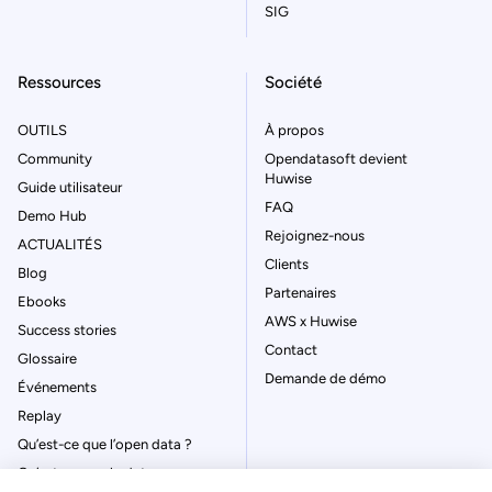
SIG
Ressources
Société
OUTILS
À propos
Community
Opendatasoft devient
Huwise
Guide utilisateur
FAQ
Demo Hub
Rejoignez-nous
ACTUALITÉS
Clients
Blog
Partenaires
Ebooks
AWS x Huwise
Success stories
Contact
Glossaire
Demande de démo
Événements
Replay
Qu’est-ce que l’open data ?
Qu’est-ce que le data