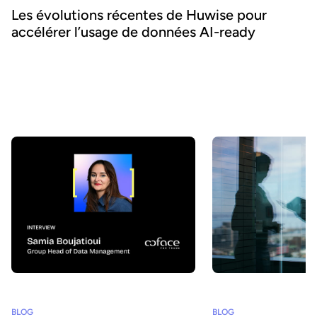
Les évolutions récentes de Huwise pour
accélérer l’usage de données AI-ready
Comment faire en sorte que les données d’une organisation soient
réellement découvertes, comprises et utilisées par les métiers
comme par les agents IA ? Chez Huwise, nous sommes
convaincus qu’une donnée ne crée de valeur que lorsqu’elle est
utilisée. C’est pourquoi nous faisons évoluer notre plateforme en
continu pour accélérer leur adoption. Retour sur les principales
évolutions de ces derniers mois.
BLOG
BLOG