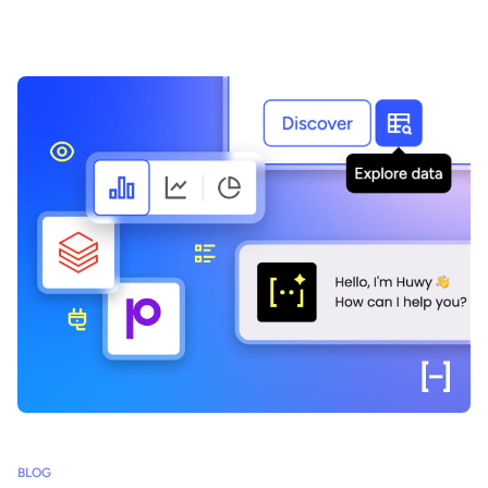
comment combiner IA agentique et marketplaces de data
products pour délivrer des bénéfices transformateurs.
BLOG