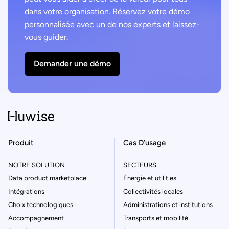
dans votre organisation. Réservez votre démo
personnalisée avec un de nos experts et laissez-
vous guider.
Demander une démo
Produit
Cas D’usage
NOTRE SOLUTION
SECTEURS
Data product marketplace
Énergie et utilities
Intégrations
Collectivités locales
Choix technologiques
Administrations et institutions
Accompagnement
Transports et mobilité