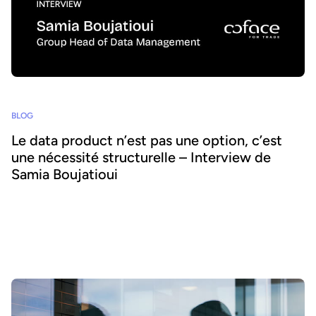
BLOG
Le data product n’est pas une option, c’est
une nécessité structurelle – Interview de
Samia Boujatioui
Comment partager la donnée plus efficacement avec les équipes
business, à grande échelle ? Pour le savoir, nous avons interrogé
Samia Boujatioui, experte reconnue chez l'assureur-crédit Coface
Group, dans le cadre du Data Voices Manifesto 2026.