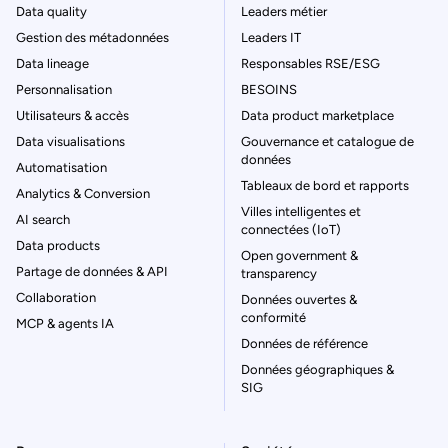
Data quality
Leaders métier
Gestion des métadonnées
Leaders IT
Data lineage
Responsables RSE/ESG
Personnalisation
BESOINS
Utilisateurs & accès
Data product marketplace
Data visualisations
Gouvernance et catalogue de
données
Automatisation
Tableaux de bord et rapports
Analytics & Conversion
Villes intelligentes et
AI search
connectées (IoT)
Data products
Open government &
Partage de données & API
transparency
Collaboration
Données ouvertes &
conformité
MCP & agents IA
Données de référence
Données géographiques &
SIG