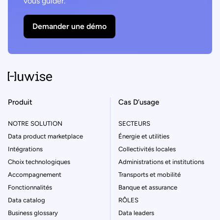
vous guider.
Demander une démo
Produit
Cas D’usage
NOTRE SOLUTION
SECTEURS
Data product marketplace
Énergie et utilities
Intégrations
Collectivités locales
Choix technologiques
Administrations et institutions
Accompagnement
Transports et mobilité
Fonctionnalités
Banque et assurance
Data catalog
RÔLES
Business glossary
Data leaders