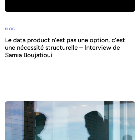
BLOG
Le data product n’est pas une option, c’est
une nécessité structurelle – Interview de
Samia Boujatioui
Comment partager la donnée plus efficacement avec les équipes
business, à grande échelle ? Pour le savoir, nous avons interrogé
Samia Boujatioui, experte reconnue chez l'assureur-crédit Coface
Group, dans le cadre du Data Voices Manifesto 2026.