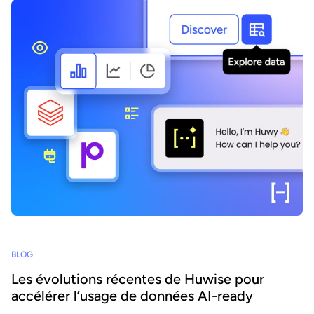
BLOG
Les évolutions récentes de Huwise pour
accélérer l’usage de données AI-ready
Comment faire en sorte que les données d’une organisation soient