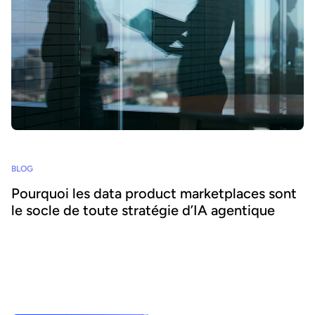
BLOG
Pourquoi les data product marketplaces sont
le socle de toute stratégie d’IA agentique
L'IA agentique offre la possibilité d'intégrer l'IA au cœur des
processus métier et d'accroître l'agilité et l'efficacité. Réussir ce
pari suppose de se concentrer sur la donnée - nous expliquons
comment combiner IA agentique et marketplaces de data
products pour délivrer des bénéfices transformateurs.