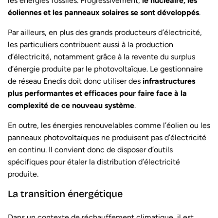
les énergies fossiles. Progressivement,
le nucléaire, les
éoliennes et les panneaux solaires se sont développés
.
Par ailleurs, en plus des grands producteurs d’électricité,
les particuliers contribuent aussi à la production
d’électricité, notamment grâce à la revente du surplus
d’énergie produite par le photovoltaïque. Le gestionnaire
de réseau Enedis doit donc utiliser des
infrastructures
plus performantes et efficaces pour faire face à la
complexité de ce nouveau système
.
En outre, les énergies renouvelables comme l’éolien ou les
panneaux photovoltaïques ne produisent pas d’électricité
en continu. Il convient donc de disposer d’outils
spécifiques pour étaler la distribution d’électricité
produite.
La transition énergétique
Dans un contexte de réchauffement climatique, il est