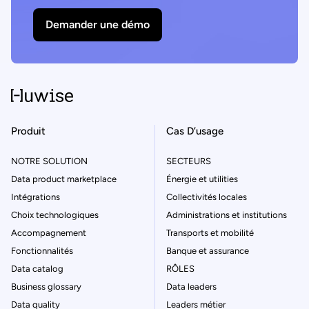
Téléchargez dès maintenant l’ebook et
Demander une démo
accélérez l’exploitation de vos données
énergétiques.
Produit
Cas D’usage
NOTRE SOLUTION
SECTEURS
Data product marketplace
Énergie et utilities
Intégrations
Collectivités locales
Choix technologiques
Administrations et institutions
Accompagnement
Transports et mobilité
Fonctionnalités
Banque et assurance
Data catalog
RÔLES
Business glossary
Data leaders
Data quality
Leaders métier