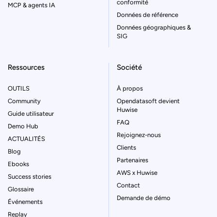
conformité
MCP & agents IA
Données de référence
Données géographiques &
SIG
Ressources
Société
OUTILS
À propos
Community
Opendatasoft devient
Huwise
Guide utilisateur
FAQ
Demo Hub
Rejoignez-nous
ACTUALITÉS
Clients
Blog
Partenaires
Ebooks
AWS x Huwise
Success stories
Contact
Glossaire
Demande de démo
Événements
Replay