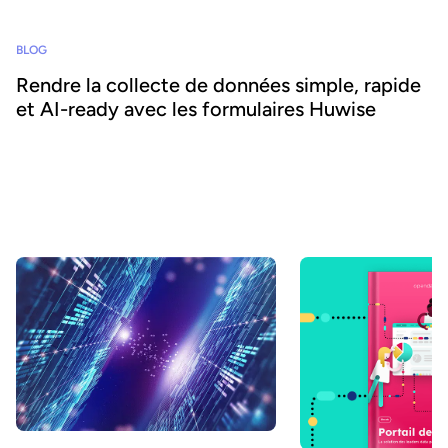
BLOG
Rendre la collecte de données simple, rapide
et AI-ready avec les formulaires Huwise
La donnée est partout : emails, fichiers, outils métiers, échanges
du quotidien. Pourtant, elle reste souvent dispersée, peu
structurée et difficile à valoriser. Résultat : malgré son abondance,
les organisations peinent encore à la transformer en
connaissances fiables et exploitables, alors même que cette
capacité devient un levier clé de différenciation durable.