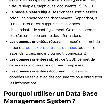
exigences du type de datas stockées (par exemple,
valeurs simples, graphiques, documents JSON, …).
Le modèle hiérarchique
: les données sont classées
selon une arborescence descendante. Cependant, si
l’un des nœuds est supprimé, les données
descendantes le sont également. Ce qui ne permet
pas d’assurer la pérennité des informations.
Les données orientées réseau
: ce modèle permet de
créer des
connexions entre les données
(que ce soit
ascendant, descendant, ou multi connexions).
Les données orientées objet
: ce SGBD permet de
gérer des structures de données complexes.
Les données orientées document
: il classe les
données en table avec des documents pour enregistrer
les informations.
Pourquoi utiliser un Data Base
Management System ?