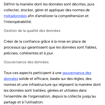
Définir la manière dont les données sont décrites, puis
collecter, stocker, gérer et appliquer des normes de
métadonnées
afin d’améliorer la compréhension et
l’interopérabilité.
Gestion de la qualité des données
Créer de la confiance grâce à la mise en place de
processus qui garantissent que les données sont fiables,
précises, cohérentes et à jour.
Gouvernance des données
Tous ces aspects participent à une
gouvernance des
données
solide et efficace, basée sur des règles, des
normes et une infrastructure qui régissent la manière dont
les données sont traitées, gérées et utilisées dans
l’ensemble de l’organisation, depuis la collecte jusqu’au
partage et à l’utilisation.