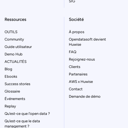
SIG
Ressources
Société
OUTILS
À propos
Community
Opendatasoft devient
Huwise
Guide utilisateur
FAQ
Demo Hub
Rejoignez-nous
ACTUALITÉS
Clients
Blog
Partenaires
Ebooks
AWS x Huwise
Success stories
Contact
Glossaire
Demande de démo
Événements
Replay
Qu’est-ce que l’open data ?
Qu’est-ce que le data
management ?