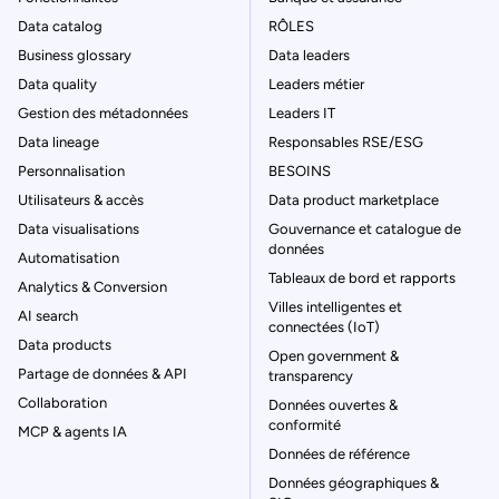
Data catalog
RÔLES
Business glossary
Data leaders
Data quality
Leaders métier
Gestion des métadonnées
Leaders IT
Data lineage
Responsables RSE/ESG
Personnalisation
BESOINS
Utilisateurs & accès
Data product marketplace
Data visualisations
Gouvernance et catalogue de
données
Automatisation
Tableaux de bord et rapports
Analytics & Conversion
Villes intelligentes et
AI search
connectées (IoT)
Data products
Open government &
Partage de données & API
transparency
Collaboration
Données ouvertes &
conformité
MCP & agents IA
Données de référence
Données géographiques &