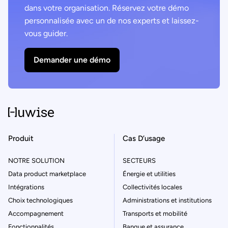
dans votre organisation. Réservez votre démo
personnalisée avec un de nos experts et laissez-
vous guider.
Demander une démo
Produit
Cas D’usage
NOTRE SOLUTION
SECTEURS
Data product marketplace
Énergie et utilities
Intégrations
Collectivités locales
Choix technologiques
Administrations et institutions
Accompagnement
Transports et mobilité
Fonctionnalités
Banque et assurance