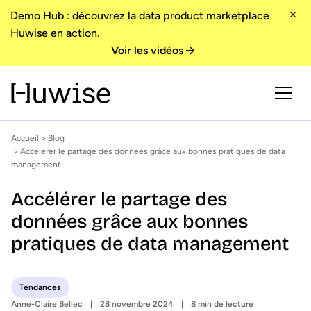
Demo Hub : découvrez la data product marketplace
Huwise en action.
Voir les vidéos
Accueil
>
Blog
> Accélérer le partage des données grâce aux bonnes pratiques de data
management
Accélérer le partage des
données grâce aux bonnes
pratiques de data management
Tendances
Anne-Claire Bellec
28 novembre 2024
8 min de lecture