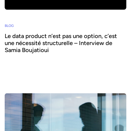
BLOG
Le data product n’est pas une option, c’est
une nécessité structurelle – Interview de
Samia Boujatioui
Comment partager la donnée plus efficacement avec les équipes
business, à grande échelle ? Pour le savoir, nous avons interrogé
Samia Boujatioui, experte reconnue chez l'assureur-crédit Coface
Group, dans le cadre du Data Voices Manifesto 2026.