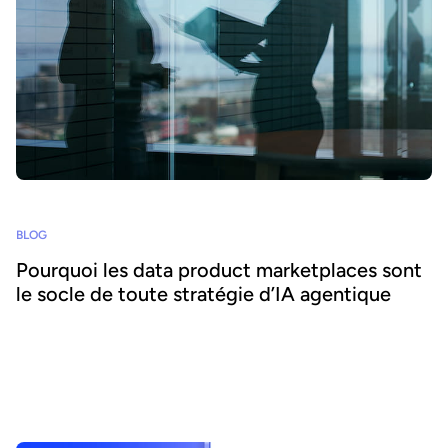
BLOG
Pourquoi les data product marketplaces sont
le socle de toute stratégie d’IA agentique
L'IA agentique offre la possibilité d'intégrer l'IA au cœur des
processus métier et d'accroître l'agilité et l'efficacité. Réussir ce
pari suppose de se concentrer sur la donnée - nous expliquons
comment combiner IA agentique et marketplaces de data
products pour délivrer des bénéfices transformateurs.