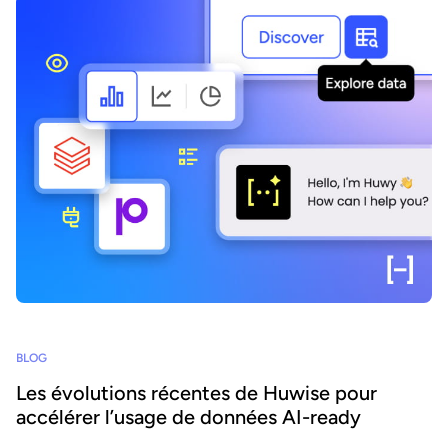
BLOG
Les évolutions récentes de Huwise pour
accélérer l’usage de données AI-ready
Comment faire en sorte que les données d’une organisation soient