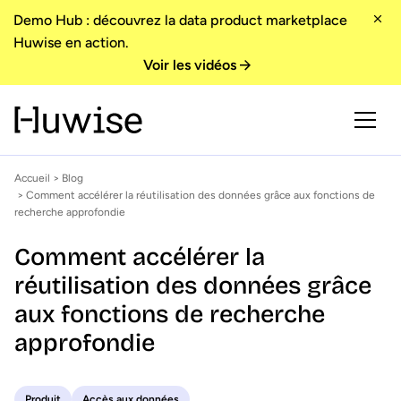
Demo Hub : découvrez la data product marketplace
Huwise en action.
Voir les vidéos
Accueil
>
Blog
> Comment accélérer la réutilisation des données grâce aux fonctions de
recherche approfondie
Comment accélérer la
réutilisation des données grâce
aux fonctions de recherche
approfondie
Produit
Accès aux données