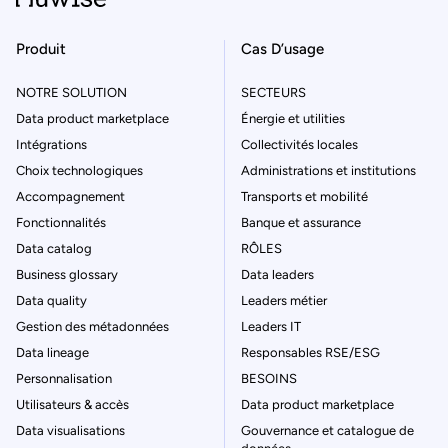
Produit
Cas D’usage
NOTRE SOLUTION
SECTEURS
Data product marketplace
Énergie et utilities
Intégrations
Collectivités locales
Choix technologiques
Administrations et institutions
Accompagnement
Transports et mobilité
Fonctionnalités
Banque et assurance
Data catalog
RÔLES
Business glossary
Data leaders
Data quality
Leaders métier
Gestion des métadonnées
Leaders IT
Data lineage
Responsables RSE/ESG
Personnalisation
BESOINS
Utilisateurs & accès
Data product marketplace
Data visualisations
Gouvernance et catalogue de