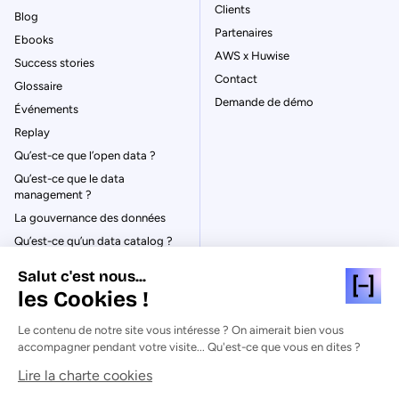
Clients
Blog
Partenaires
Ebooks
AWS x Huwise
Success stories
Contact
Glossaire
Demande de démo
Événements
Replay
Qu’est-ce que l’open data ?
Qu’est-ce que le data
management ?
La gouvernance des données
Qu’est-ce qu’un data catalog ?
Salut c'est nous...
les Cookies !
Le contenu de notre site vous intéresse ? On aimerait bien vous
© Huwise 2026
accompagner pendant votre visite... Qu'est-ce que vous en dites ?
Lire la charte cookies
Politique de Confidentialité