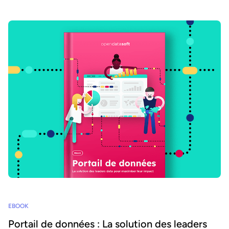
EBOOK
Portail de données : La solution des leaders