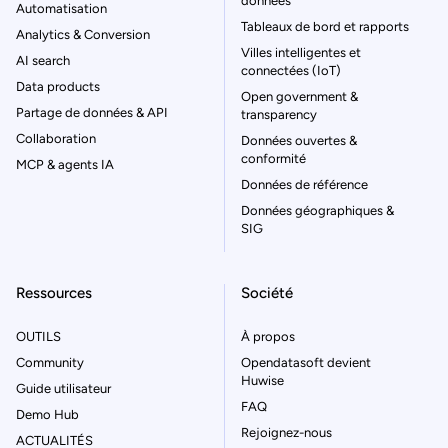
données
Automatisation
Tableaux de bord et rapports
Analytics & Conversion
Villes intelligentes et
AI search
connectées (IoT)
Data products
Open government &
Partage de données & API
transparency
Collaboration
Données ouvertes &
conformité
MCP & agents IA
Données de référence
Données géographiques &
SIG
Ressources
Société
OUTILS
À propos
Community
Opendatasoft devient
Huwise
Guide utilisateur
FAQ
Demo Hub
Rejoignez-nous
ACTUALITÉS