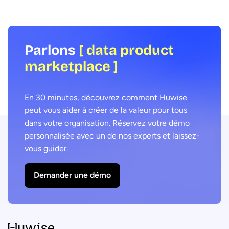
d’un site e-commerce ?
Parlons
[ data product
marketplace ]
En 30 minutes, découvrez comment Huwise
peut vous aider à créer de la valeur pour tous
dans votre organisation. Réservez votre démo
personnalisée avec un de nos experts et laissez-
vous guider.
Demander une démo