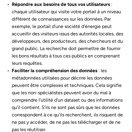
Répondre aux besoins de tous vos utilisateurs
:
chaque utilisateur qui visite votre portail à un niveau
différent de connaissances sur les données. Par
exemple, le portail d’une société d’énergie peut
accueillir des visiteurs issus des autorités locales, des
développeurs, des producteurs, des chercheurs et du
grand public. La recherche doit permettre de fournir
les bons résultats à tous ces publics en comprenant
leurs requêtes.
Faciliter la compréhension des données
: les
métadonnées utilisées pour décrire les données
peuvent être complexes et techniques. Cela signifie
que les non-spécialistes peuvent avoir du mal à
comprendre l’utilité d’un dataset ou des informations
qu’il contient. S’ils ne sont pas sûrs que les données
correspondent à ce qu’ils recherchent, ils risquent de
ne pas y accéder, de ne pas les télécharger et de ne
pas les réutiliser.