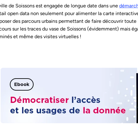
ville de Soissons est engagée de longue date dans une
démarch
tail open data non seulement pour alimenter la carte interacti
poser des parcours urbains permettant de faire découvrir toute 
cours sur les traces du vase de Soissons (évidemment) mais é
uminés et même des visites virtuelles !