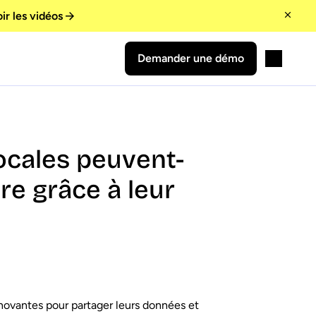
ir les vidéos
Demander une démo
ocales peuvent-
ire grâce à leur
nnovantes pour partager leurs données et