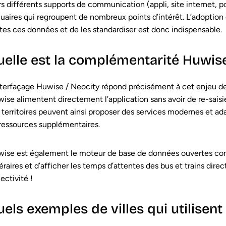
rs différents supports de communication (appli, site internet, p
uaires qui regroupent de nombreux points d’intérêt. L’adoption 
tes ces données et de les standardiser est donc indispensable.
uelle est la complémentarité Huwise
nterfaçage Huwise / Neocity répond précisément à cet enjeu de
ise alimentent directement l’application sans avoir de re-saisie à
 territoires peuvent ainsi proposer des services modernes et ad
ressources supplémentaires.
ise est également le moteur de base de données ouvertes com
néraires et d’afficher les temps d’attentes des bus et trains dir
lectivité !
els exemples de villes qui utilisen