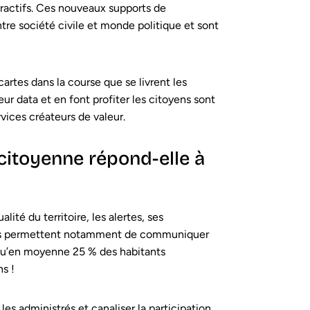
actifs. Ces nouveaux supports de
re société civile et monde politique et sont
cartes dans la course que se livrent les
leur data et en font profiter les citoyens sont
vices créateurs de valeur.
 citoyenne répond-elle à
ualité du territoire, les alertes, ses
ions permettent notamment de communiquer
squ’en moyenne 25 % des habitants
s !
les administrés et canaliser la participation