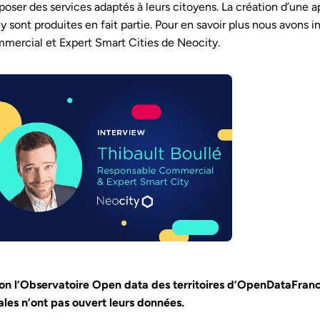
poser des services adaptés à leurs citoyens. La création d’une a
 y sont produites en fait partie. Pour en savoir plus nous avons 
mercial et Expert Smart Cities de Neocity.
on l’Observatoire Open data des territoires d’OpenDataFrance
ales n’ont pas ouvert leurs données.