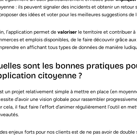
oyenne : ils peuvent signaler des incidents et obtenir un retour 
proposer des idées et voter pour les meilleures suggestions de 
in, l’application permet de
valoriser
le territoire et contribuer 
merces et emplois disponibles, de le faire découvrir grâce aux
prendre en affichant tous types de données de manière ludique
uelles sont les bonnes pratiques po
pplication citoyenne ?
st un projet relativement simple à mettre en place (en moyenn
essite d’avoir une vision globale pour rassembler progressivem
r cela, il faut faire l’effort d’animer régulièrement l’outil en m
veautés.
des enjeux forts pour nos clients est de ne pas avoir de double 