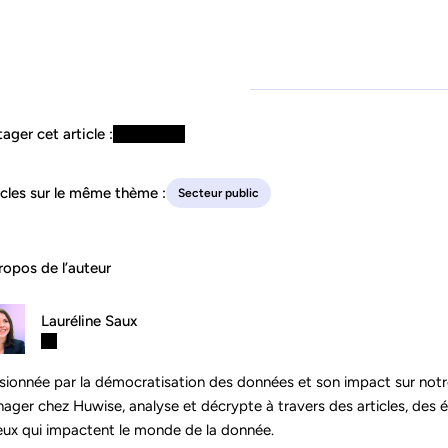
ager cet article :
icles sur le même thème :
Secteur public
ropos de l’auteur
Lauréline Saux
sionnée par la démocratisation des données et son impact sur notr
ager chez Huwise, analyse et décrypte à travers des articles, des ét
eux qui impactent le monde de la donnée.