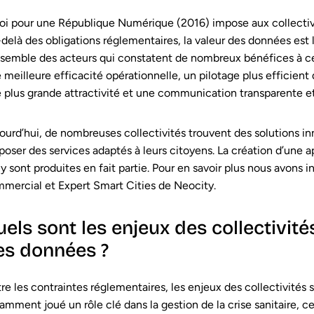
loi pour une République Numérique (2016) impose aux collectiv
delà des obligations réglementaires, la valeur des données est
nsemble des acteurs qui constatent de nombreux bénéfices à 
 meilleure efficacité opérationnelle, un pilotage plus efficient 
 plus grande attractivité et une communication transparente et
ourd’hui, de nombreuses collectivités trouvent des solutions i
poser des services adaptés à leurs citoyens. La création d’une a
 y sont produites en fait partie. Pour en savoir plus nous avons 
mercial et Expert Smart Cities de Neocity.
uels sont les enjeux des collectivit
es données ?
re les contraintes réglementaires, les enjeux des collectivit
amment joué un rôle clé dans la gestion de la crise sanitaire, ce