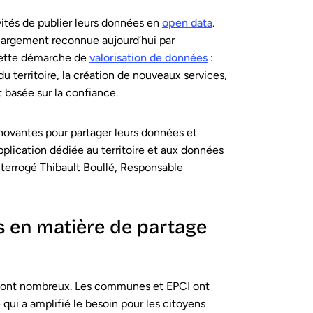
ités de publier leurs données en
open data
.
 largement reconnue aujourd’hui par
cette démarche de
valorisation de données
:
du territoire, la création de nouveaux services,
 basée sur la confiance.
nnovantes pour partager leurs données et
pplication dédiée au territoire et aux données
interrogé Thibault Boullé, Responsable
és en matière de partage
és sont nombreux. Les communes et EPCI ont
 qui a amplifié le besoin pour les citoyens