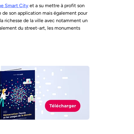
e Smart City
et a su mettre à profit son
ve de son application mais également pour
la richesse de la ville avec notamment un
galement du street-art, les monuments