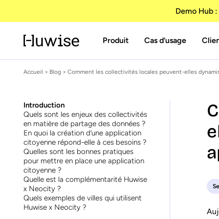
Demo Hub : 
Produit
Cas d’usage
Clie
Accueil
>
Blog
> Comment les collectivités locales peuvent-elles dynamiser
C
Introduction
Quels sont les enjeux des collectivités
en matière de partage des données ?
e
En quoi la création d’une application
citoyenne répond-elle à ces besoins ?
a
Quelles sont les bonnes pratiques
pour mettre en place une application
citoyenne ?
Quelle est la complémentarité Huwise
Se
x Neocity ?
Quels exemples de villes qui utilisent
Huwise x Neocity ?
Auj