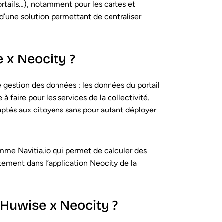
ortails…), notamment pour les cartes et
d’une solution permettant de centraliser
 x Neocity ?
 gestion des données : les données du portail
 faire pour les services de la collectivité.
aptés aux citoyens sans pour autant déployer
me Navitia.io qui permet de calculer des
ectement dans l’application Neocity de la
t Huwise x Neocity ?