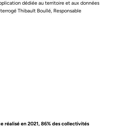
pplication dédiée au territoire et aux données
interrogé Thibault Boullé, Responsable
 réalisé en 2021, 86% des collectivités