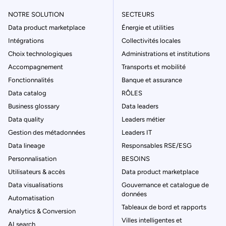
NOTRE SOLUTION
SECTEURS
Data product marketplace
Énergie et utilities
Intégrations
Collectivités locales
Choix technologiques
Administrations et institutions
Accompagnement
Transports et mobilité
Fonctionnalités
Banque et assurance
Data catalog
RÔLES
Business glossary
Data leaders
Data quality
Leaders métier
Gestion des métadonnées
Leaders IT
Data lineage
Responsables RSE/ESG
Personnalisation
BESOINS
Utilisateurs & accès
Data product marketplace
Data visualisations
Gouvernance et catalogue de
données
Automatisation
Tableaux de bord et rapports
Analytics & Conversion
Villes intelligentes et
AI search