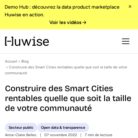
Demo Hub : découvrez la data product marketplace
Huwise en action.
Voir les vidéos
Accueil
>
Blog
> Construire des Smart Cities rentables quelle que soit la taille de votre
communauté
Construire des Smart Cities
rentables quelle que soit la taille
de votre communauté
Secteur public
Open data & transparence
Anne-Claire Bellec
07 novembre 2022
7 min de lecture