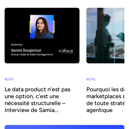
BLOG
BLOG
Le data product n’est pas
Pourquoi les da
une option, c’est une
marketplaces son
nécessité structurelle –
de toute stratég
Interview de Samia
agentique
Boujatioui