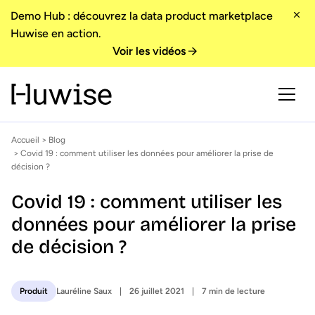
Demo Hub : découvrez la data product marketplace
Huwise en action.
Voir les vidéos
Accueil
>
Blog
> Covid 19 : comment utiliser les données pour améliorer la prise de
décision ?
Covid 19 : comment utiliser les
données pour améliorer la prise
de décision ?
Lauréline Saux
26 juillet 2021
7 min de lecture
Produit