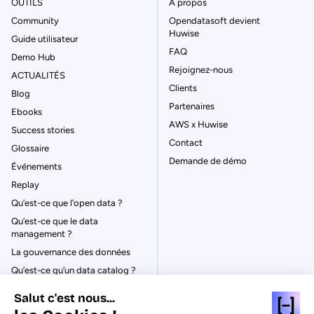
OUTILS
À propos
Community
Opendatasoft devient
Huwise
Guide utilisateur
FAQ
Demo Hub
Rejoignez-nous
ACTUALITÉS
Clients
Blog
Partenaires
Ebooks
AWS x Huwise
Success stories
Contact
Glossaire
Demande de démo
Événements
Replay
Qu’est-ce que l’open data ?
Qu’est-ce que le data
management ?
La gouvernance des données
Qu’est-ce qu’un data catalog ?
Salut c'est nous...