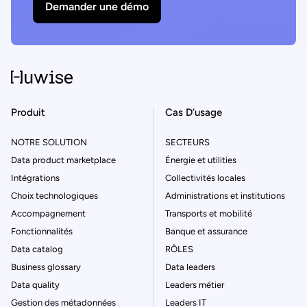
Demander une démo
Produit
Cas D’usage
NOTRE SOLUTION
SECTEURS
Data product marketplace
Énergie et utilities
Intégrations
Collectivités locales
Choix technologiques
Administrations et institutions
Accompagnement
Transports et mobilité
Fonctionnalités
Banque et assurance
Data catalog
RÔLES
Business glossary
Data leaders
Data quality
Leaders métier
Gestion des métadonnées
Leaders IT