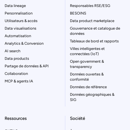
Data lineage
Responsables RSE/ESG
Personnalisation
BESOINS
Utilisateurs & accès
Data product marketplace
Data visualisations
Gouvernance et catalogue de
données
Automatisation
Tableaux de bord et rapports
Analytics & Conversion
Villes intelligentes et
AI search
connectées (IoT)
Data products
Open government &
Partage de données & API
transparency
Collaboration
Données ouvertes &
conformité
MCP & agents IA
Données de référence
Données géographiques &
SIG
Ressources
Société