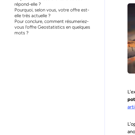
répond-elle ?
Pourquoi, selon vous, votre offre est-
elle très actuelle ?
Pour conclure, comment résumeriez-
vous l’offre Geostatistics en quelques
mots ?
L’e
pot
art
L’o
ano