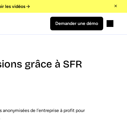
ir les vidéos
Demander une démo
sions grâce à SFR
 anonymisées de l’entreprise à profit pour
.