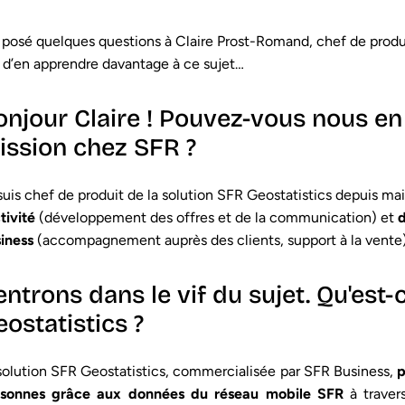
i posé quelques questions à Claire Prost-Romand, chef de produi
 d’en apprendre davantage à ce sujet…
onjour Claire ! Pouvez-vous nous en 
ission chez SFR ?
suis chef de produit de la solution SFR Geostatistics depuis ma
ctivité
(développement des offres et de la communication) et
d
iness
(accompagnement auprès des clients, support à la vente)
ntrons dans le vif du sujet. Qu'est-
ostatistics ?
solution SFR Geostatistics, commercialisée par SFR Business,
p
rsonnes grâce aux données du réseau mobile SFR
à traver