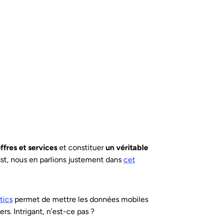
ffres et services
et constituer
un véritable
sst, nous en parlions justement dans
cet
tics
permet de mettre les données mobiles
rs. Intrigant, n’est-ce pas ?