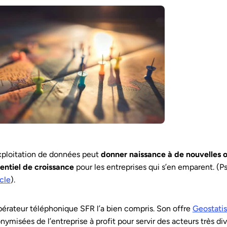
xploitation de données peut
donner naissance à de nouvelles o
entiel de croissance
pour les entreprises qui s’en emparent. (P
icle
).
pérateur téléphonique SFR l’a bien compris. Son offre
Geostatis
nymisées de l’entreprise à profit pour servir des acteurs très dive