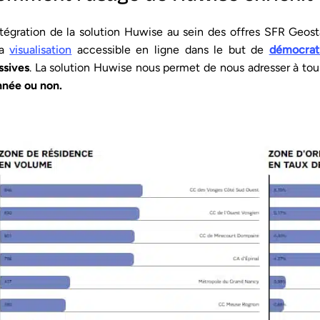
ntégration de la solution Huwise au sein des offres SFR Geos
ta
visualisation
accessible en ligne dans le but de
démocrati
sives
. La solution Huwise nous permet de nous adresser à tous
née ou non.