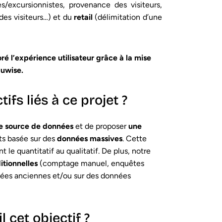
es/excursionnistes, provenance des visiteurs,
es visiteurs…) et du
retail
(délimitation d’une
ré l’expérience utilisateur grâce à la mise
Huwise.
ifs liés à ce projet ?
le source de données
et de proposer
une
ts basée sur des
données massives
. Cette
ent le quantitatif au qualitatif. De plus, notre
itionnelles
(comptage manuel, enquêtes
nées anciennes et/ou sur des données
 cet objectif ?