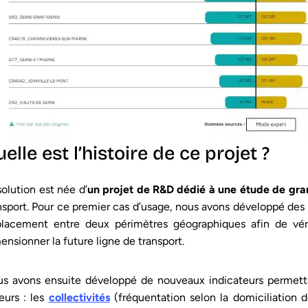
elle est l’histoire de ce projet ?
solution est née d’
un projet de R&D dédié à une étude de gr
nsport. Pour ce premier cas d’usage, nous avons développé des 
lacement entre deux périmètres géographiques afin de vérif
ensionner la future ligne de transport.
s avons ensuite développé de nouveaux indicateurs permett
eurs : les
collectivités
(fréquentation selon la domiciliation d