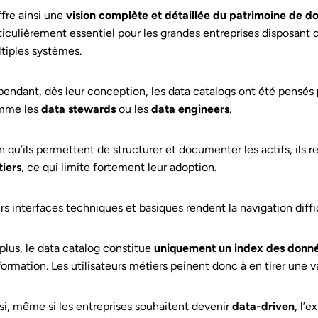
offre ainsi une
vision complète et détaillée du patrimoine de d
ticulièrement essentiel pour les grandes entreprises disposant 
tiples systèmes.
endant, dès leur conception, les data catalogs ont été pensés
mme les
data stewards
ou les
data engineers
.
n qu’ils permettent de structurer et documenter les actifs, ils 
iers
, ce qui limite fortement leur adoption.
rs interfaces techniques et basiques rendent la navigation diffici
plus, le data catalog constitue
uniquement un index des donn
nformation. Les utilisateurs métiers peinent donc à en tirer une 
si, même si les entreprises souhaitent devenir
data-driven
, l’