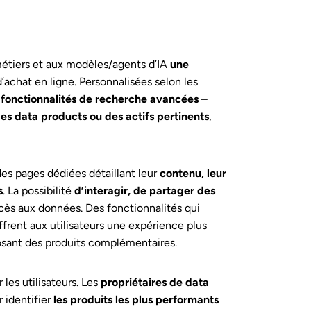
métiers et aux modèles/agents d’IA
une
’achat en ligne. Personnalisées selon les
s
fonctionnalités de recherche avancées
–
es data products ou des actifs pertinents
,
des pages dédiées détaillant leur
contenu, leur
s
. La possibilité
d’interagir, de partager des
cès aux données. Des fonctionnalités qui
frent aux utilisateurs une expérience plus
osant des produits complémentaires.
 les utilisateurs. Les
propriétaires de data
 identifier
les produits les plus performants