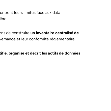
ntrent leurs limites face aux data
ière.
ons de construire
un inventaire centralisé de
uvernance et leur conformité réglementaire.
tifie, organise et décrit les actifs de données