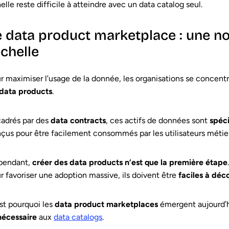
elle reste difficile à atteindre avec un data catalog seul.
e data product marketplace : une no
échelle
r maximiser l’usage de la donnée, les organisations se concent
data products
.
adrés par des
data contracts
, ces actifs de données sont
spéci
çus pour être facilement consommés par les utilisateurs métiers
pendant,
créer des data products n’est que la première étape
.
r favoriser une adoption massive, ils doivent être
faciles à déc
st pourquoi les
data product marketplaces
émergent aujourd
nécessaire
aux
data catalogs
.