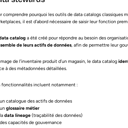
r comprendre pourquoi les outils de data catalogs classiques mo
ketplaces, il est d’abord nécessaire de saisir leur fonction prem
data catalog
a été créé pour répondre au besoin des organisati
nsemble de leurs actifs de données
, afin de permettre leur go
’image de l’inventaire produit d’un magasin, le data catalog
iden
ce à des métadonnées détaillées.
 fonctionnalités incluent notamment :
un catalogue des actifs de données
un
glossaire métier
la
data lineage
(traçabilité des données)
des capacités de gouvernance