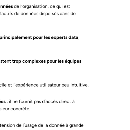
onnées
de l’organisation, ce qui est
d’actifs de données dispersés dans de
principalement pour les experts data
,
restent
trop complexes pour les équipes
le et l’expérience utilisateur peu intuitive.
ées
: il ne fournit pas d’accès direct à
valeur concrète.
extension de l’usage de la donnée à grande