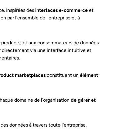
e. Inspirées des
interfaces e-commerce
et
tion par l’ensemble de l’entreprise et à
ta products, et aux consommateurs de données
 directement via une interface intuitive et
entaires.
roduct marketplaces
constituent un
élément
chaque domaine de l’organisation
de gérer et
 des données à travers toute l’entreprise.