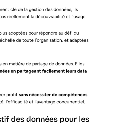
nt clé de la gestion des données, ils
pas réellement la découvrabilité et l’usage.
plus adoptées pour répondre au défi du
chelle de toute l’organisation, et adaptées
 en matière de partage de données. Elles
nnées en partageant facilement leurs data
rer profit
sans nécessiter de compétences
té, l’efficacité et l’avantage concurrentiel.
stif des données pour les