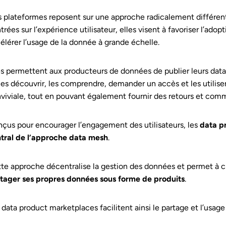
 plateformes reposent sur une approche radicalement différent
trées sur l’expérience utilisateur, elles visent à favoriser l’adop
élérer l’usage de la donnée à grande échelle.
es permettent aux producteurs de données de publier leurs da
les découvrir, les comprendre, demander un accès et les utiliser
viviale, tout en pouvant également fournir des retours et comm
çus pour encourager l’engagement des utilisateurs, les
data p
tral de l’approche data mesh
.
te approche décentralise la gestion des données et permet à 
tager ses propres données sous forme de produits
.
 data product marketplaces facilitent ainsi le partage et l’usage