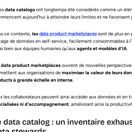
les
data catalogs
ont longtemps été considérés comme un éléme
mencent aujourd’hui à atteindre leurs limites et ne favorisent 
s ce contexte,
les
data product marketplaces
sont de plus en 
tage de données en self-service, facilement consommables à l’é
si bien aux équipes humaines qu’aux
agents et modèles d’IA
.
s
data product marketplaces
ouvrent de nouvelles perspectives
mettent aux organisations de
maximiser la valeur de leurs do
ducts à grande échelle en interne
.
s les collaborateurs peuvent ainsi accéder aux données et en ti
cialisées ni d’accompagnement
, améliorant ainsi la productivi
e data catalog : un inventaire exhau
ata stewards