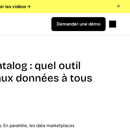
ir les vidéos
Demander une démo
alog : quel outil
aux données à tous
 En parallèle, les data marketplaces