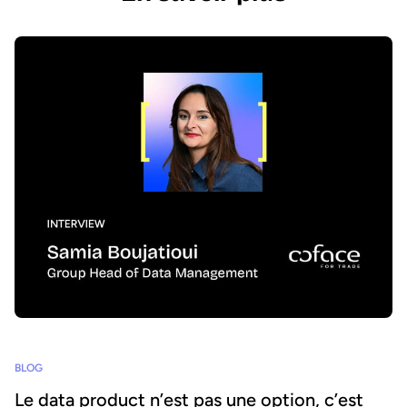
BLOG
Le data product n’est pas une option, c’est