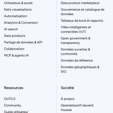
Utilisateurs & accès
Data product marketplace
Data visualisations
Gouvernance et catalogue de
données
Automatisation
Tableaux de bord et rapports
Analytics & Conversion
Villes intelligentes et
AI search
connectées (IoT)
Data products
Open government &
Partage de données & API
transparency
Collaboration
Données ouvertes &
conformité
MCP & agents IA
Données de référence
Données géographiques &
SIG
Ressources
Société
OUTILS
À propos
Community
Opendatasoft devient
Huwise
Guide utilisateur