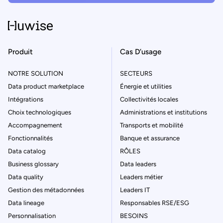
Produit
Cas D’usage
NOTRE SOLUTION
SECTEURS
Data product marketplace
Énergie et utilities
Intégrations
Collectivités locales
Choix technologiques
Administrations et institutions
Accompagnement
Transports et mobilité
Fonctionnalités
Banque et assurance
Data catalog
RÔLES
Business glossary
Data leaders
Data quality
Leaders métier
Gestion des métadonnées
Leaders IT
Data lineage
Responsables RSE/ESG
Personnalisation
BESOINS