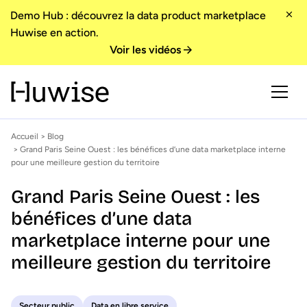
Demo Hub : découvrez la data product marketplace
Huwise en action.
Voir les vidéos
Accueil
>
Blog
> Grand Paris Seine Ouest : les bénéfices d’une data marketplace interne
pour une meilleure gestion du territoire
Grand Paris Seine Ouest : les
bénéfices d’une data
marketplace interne pour une
meilleure gestion du territoire
Secteur public
Data en libre service