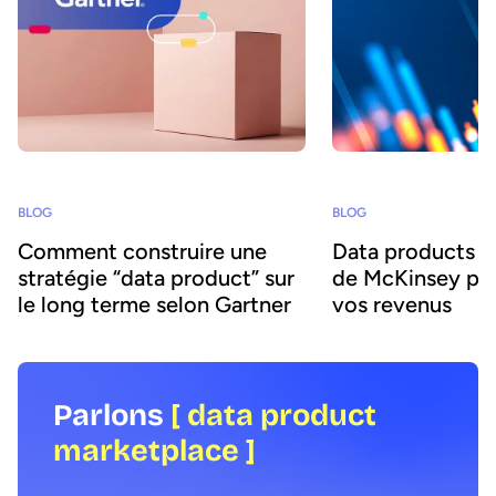
BLOG
BLOG
Comment construire une
Data products : 
stratégie “data product” sur
de McKinsey pour
le long terme selon Gartner
vos revenus
Parlons
[ data product
marketplace ]