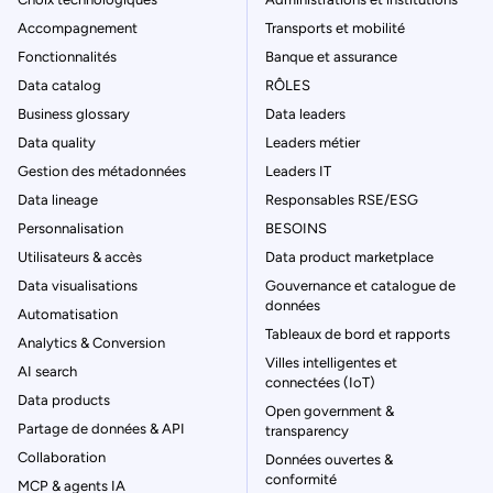
Accompagnement
Transports et mobilité
Fonctionnalités
Banque et assurance
Data catalog
RÔLES
Business glossary
Data leaders
Data quality
Leaders métier
Gestion des métadonnées
Leaders IT
Data lineage
Responsables RSE/ESG
Personnalisation
BESOINS
Utilisateurs & accès
Data product marketplace
Data visualisations
Gouvernance et catalogue de
données
Automatisation
Tableaux de bord et rapports
Analytics & Conversion
Villes intelligentes et
AI search
connectées (IoT)
Data products
Open government &
Partage de données & API
transparency
Collaboration
Données ouvertes &
conformité
MCP & agents IA