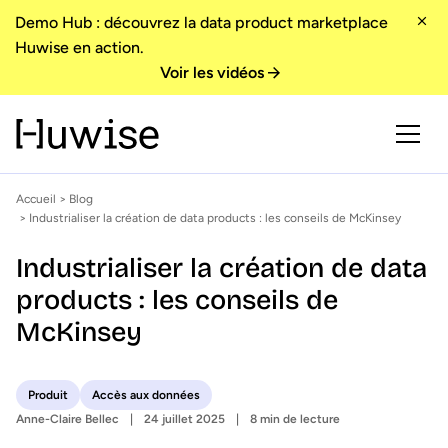
Demo Hub : découvrez la data product marketplace
Huwise en action.
Voir les vidéos
Accueil
>
Blog
> Industrialiser la création de data products : les conseils de McKinsey
Industrialiser la création de data
products : les conseils de
McKinsey
Produit
Accès aux données
Anne-Claire Bellec
24 juillet 2025
8 min de lecture