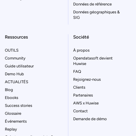
Données de référence
Données géographiques &
SIG
Ressources
Société
OUTILS
À propos
Community
Opendatasoft devient
Huwise
Guide utilisateur
FAQ
Demo Hub
Rejoignez-nous
ACTUALITÉS
Clients
Blog
Partenaires
Ebooks
AWS x Huwise
Success stories
Contact
Glossaire
Demande de démo
Événements
Replay