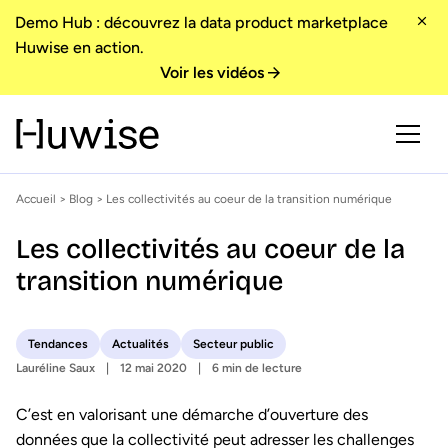
Demo Hub : découvrez la data product marketplace
Huwise en action.
Voir les vidéos
Accueil
>
Blog
> Les collectivités au coeur de la transition numérique
Les collectivités au coeur de la
transition numérique
Tendances
Actualités
Secteur public
Lauréline Saux
12 mai 2020
6 min de lecture
C’est en valorisant une démarche d’ouverture des
données que la collectivité peut adresser les challenges