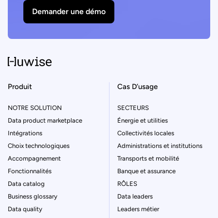
Demander une démo
Produit
Cas D’usage
NOTRE SOLUTION
SECTEURS
Data product marketplace
Énergie et utilities
Intégrations
Collectivités locales
Choix technologiques
Administrations et institutions
Accompagnement
Transports et mobilité
Fonctionnalités
Banque et assurance
Data catalog
RÔLES
Business glossary
Data leaders
Data quality
Leaders métier