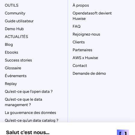
OUTILS
À propos
Community
Opendatasoft devient
Huwise
Guide utilisateur
FAQ
Demo Hub
Rejoignez-nous
ACTUALITÉS
Clients
Blog
Partenaires
Ebooks
AWS x Huwise
Success stories
Contact
Glossaire
Demande de démo
Événements
Replay
Qu’est-ce que l’open data ?
Qu’est-ce que le data
management ?
La gouvernance des données
Qu’est-ce qu’un data catalog ?
Salut c'est nous...