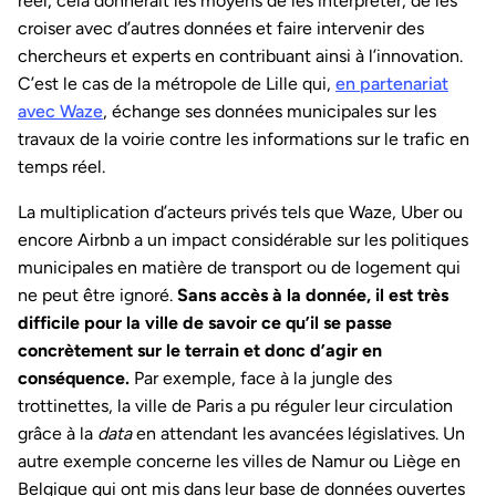
réel, cela donnerait les moyens de les interpréter, de les
croiser avec d’autres données et faire intervenir des
chercheurs et experts en contribuant ainsi à l’innovation.
C’est le cas de la métropole de Lille qui,
en partenariat
avec Waze
, échange ses données municipales sur les
travaux de la voirie contre les informations sur le trafic en
temps réel.
La multiplication d’acteurs privés tels que Waze, Uber ou
encore Airbnb a un impact considérable sur les politiques
municipales en matière de transport ou de logement qui
ne peut être ignoré.
Sans accès à la donnée, il est très
difficile pour la ville de savoir ce qu’il se passe
concrètement sur le terrain et donc d’agir en
conséquence.
Par exemple, face à la jungle des
trottinettes, la ville de Paris a pu réguler leur circulation
grâce à la
data
en attendant les avancées législatives. Un
autre exemple concerne les villes de Namur ou Liège en
Belgique qui ont mis dans leur base de données ouvertes