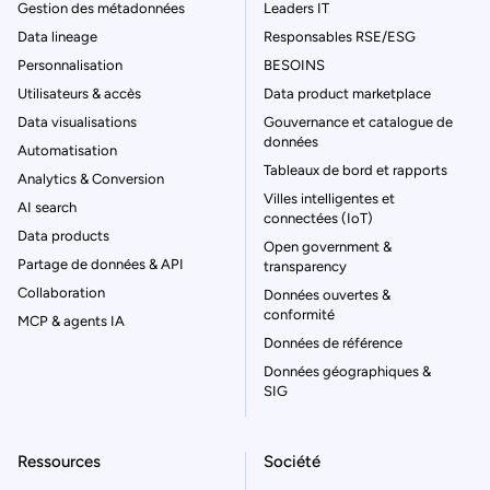
Gestion des métadonnées
Leaders IT
Data lineage
Responsables RSE/ESG
Personnalisation
BESOINS
Utilisateurs & accès
Data product marketplace
Data visualisations
Gouvernance et catalogue de
données
Automatisation
Tableaux de bord et rapports
Analytics & Conversion
Villes intelligentes et
AI search
connectées (IoT)
Data products
Open government &
Partage de données & API
transparency
Collaboration
Données ouvertes &
conformité
MCP & agents IA
Données de référence
Données géographiques &
SIG
Ressources
Société