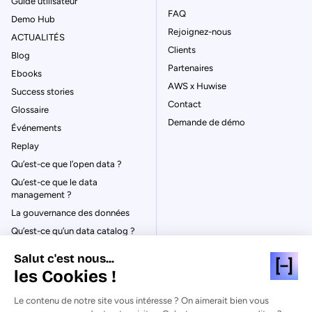
Guide utilisateur
FAQ
Demo Hub
Rejoignez-nous
ACTUALITÉS
Clients
Blog
Partenaires
Ebooks
AWS x Huwise
Success stories
Contact
Glossaire
Demande de démo
Événements
Replay
Qu’est-ce que l’open data ?
Qu’est-ce que le data
management ?
La gouvernance des données
Qu’est-ce qu’un data catalog ?
Salut c'est nous...
les Cookies !
Le contenu de notre site vous intéresse ? On aimerait bien vous
© Huwise 2026