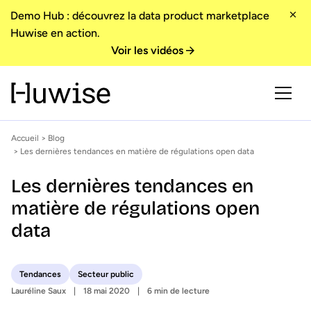
Demo Hub : découvrez la data product marketplace
Huwise en action.
Voir les vidéos
Accueil
>
Blog
> Les dernières tendances en matière de régulations open data
Les dernières tendances en
matière de régulations open
data
Tendances
Secteur public
Lauréline Saux
18 mai 2020
6 min de lecture