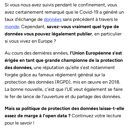
Si vous nous avez suivis pendant le confinement, vous
avez certainement remarqué que le Covid-19 a généré un
taux d’échange de
données
sans précédent à travers le
monde
. Cependant,
savez-vous vraiment quel type de
données vous pouvez légalement publier
, en particulier
si vous vivez en Europe ?
Au cours des dernières années,
l’Union Européenne s’est
érigée en tant que grande championne de la protection
des données,
une réputation qu’elle s’est notamment
forgée grâce au fameux règlement général sur la
protection des données (RGPD), mis en œuvre en 2018.
La bonne nouvelle, c’est que l’UE veut également se faire
le fer de lance de l’ouverture et du partage des données.
Mais sa politique de protection des données laisse-t-elle
assez de marge à l’open data ?
Continuez votre lecture
pour le savoir !