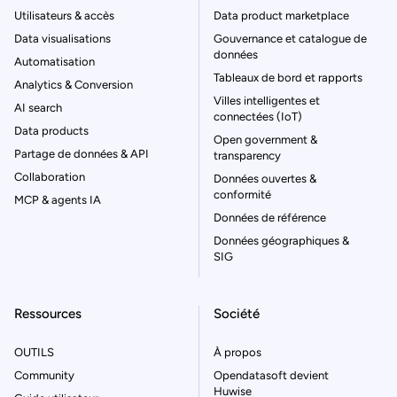
Utilisateurs & accès
Data product marketplace
Data visualisations
Gouvernance et catalogue de
données
Automatisation
Tableaux de bord et rapports
Analytics & Conversion
Villes intelligentes et
AI search
connectées (IoT)
Data products
Open government &
Partage de données & API
transparency
Collaboration
Données ouvertes &
conformité
MCP & agents IA
Données de référence
Données géographiques &
SIG
Ressources
Société
OUTILS
À propos
Community
Opendatasoft devient
Huwise