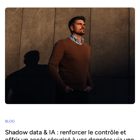
BLOG
Shadow data & IA : renforcer le contrôle et
offrir un accès sécurisé à vos données via une