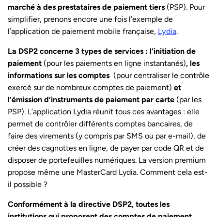
marché à des prestataires de paiement tiers
(PSP). Pour
simplifier, prenons encore une fois l’exemple de
l’application de paiement mobile française,
Lydia
.
La DSP2 concerne 3 types de services : l’initiation de
paiement
(pour les paiements en ligne instantanés)
, les
informations sur les comptes
(pour centraliser le contrôle
exercé sur de nombreux comptes de paiement)
et
l’émission d’instruments de paiement par carte
(par les
PSP). L’application Lydia réunit tous ces avantages : elle
permet de contrôler différents comptes bancaires, de
faire des virements (y compris par SMS ou par e-mail), de
créer des cagnottes en ligne, de payer par code QR et de
disposer de portefeuilles numériques. La version premium
propose même une MasterCard Lydia. Comment cela est-
il possible ?
Conformément à la directive DSP2, toutes les
institutions qui proposent des comptes de paiement,