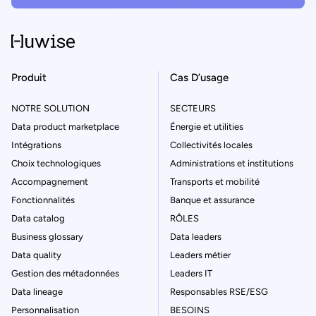
Produit
Cas D’usage
NOTRE SOLUTION
SECTEURS
Data product marketplace
Énergie et utilities
Intégrations
Collectivités locales
Choix technologiques
Administrations et institutions
Accompagnement
Transports et mobilité
Fonctionnalités
Banque et assurance
Data catalog
RÔLES
Business glossary
Data leaders
Data quality
Leaders métier
Gestion des métadonnées
Leaders IT
Data lineage
Responsables RSE/ESG
Personnalisation
BESOINS