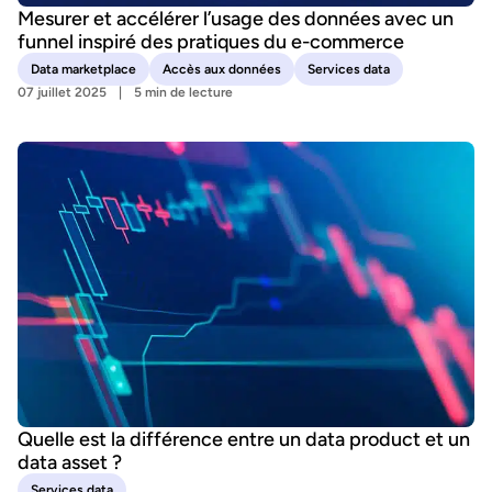
Mesurer et accélérer l’usage des données avec un
funnel inspiré des pratiques du e-commerce
Data marketplace
Accès aux données
Services data
07 juillet 2025
5 min de lecture
Quelle est la différence entre un data product et un
data asset ?
Services data