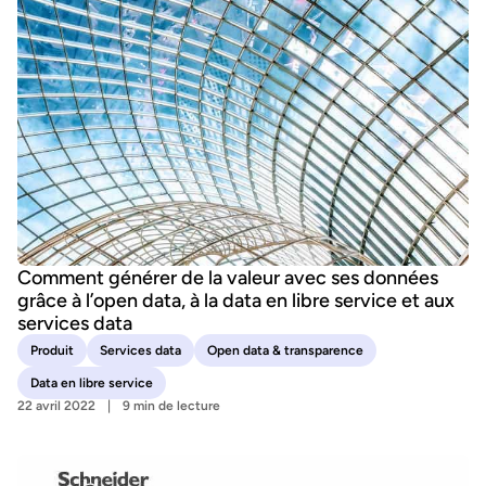
Comment générer de la valeur avec ses données
grâce à l’open data, à la data en libre service et aux
services data
Produit
Services data
Open data & transparence
Data en libre service
22 avril 2022
9 min de lecture