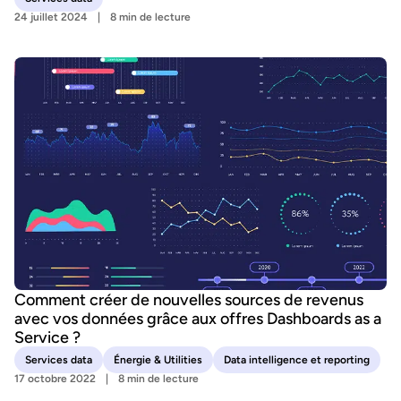
24 juillet 2024
8 min de lecture
Comment créer de nouvelles sources de revenus
avec vos données grâce aux offres Dashboards as a
Service ?
Services data
Énergie & Utilities
Data intelligence et reporting
17 octobre 2022
8 min de lecture