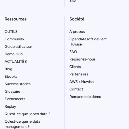
SIG
Ressources
Société
OUTILS
À propos
Community
Opendatasoft devient
Huwise
Guide utilisateur
FAQ
Demo Hub
Rejoignez-nous
ACTUALITÉS
Clients
Blog
Partenaires
Ebooks
AWS x Huwise
Success stories
Contact
Glossaire
Demande de démo
Événements
Replay
Qu’est-ce que l’open data ?
Qu’est-ce que le data
management ?