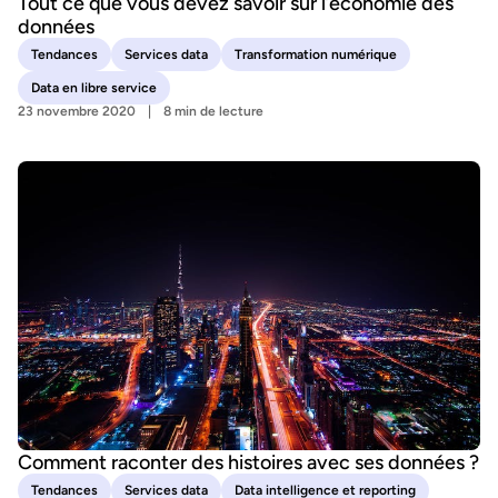
Tout ce que vous devez savoir sur l’économie des
données
Tendances
Services data
Transformation numérique
Data en libre service
23 novembre 2020
8 min de lecture
Comment raconter des histoires avec ses données ?
Tendances
Services data
Data intelligence et reporting