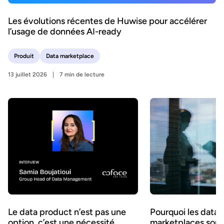
Les évolutions récentes de Huwise pour accélérer
l’usage de données AI-ready
Produit
Data marketplace
13 juillet 2026
7 min de lecture
Le data product n’est pas une
Pourquoi les data
option, c’est une nécessité
marketplaces sont 