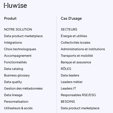
Produit
Cas D’usage
NOTRE SOLUTION
SECTEURS
Data product marketplace
Énergie et utilities
Intégrations
Collectivités locales
Choix technologiques
Administrations et institutions
Accompagnement
Transports et mobilité
Fonctionnalités
Banque et assurance
Data catalog
RÔLES
Business glossary
Data leaders
Data quality
Leaders métier
Gestion des métadonnées
Leaders IT
Data lineage
Responsables RSE/ESG
Personnalisation
BESOINS
Utilisateurs & accès
Data product marketplace