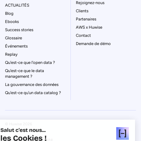
Rejoignez-nous
ACTUALITÉS
Clients
Blog
Partenaires
Ebooks
AWS x Huwise
Success stories
Contact
Glossaire
Demande de démo
Événements
Replay
Qu’est-ce que l’open data ?
Qu’est-ce que le data
management ?
La gouvernance des données
Qu’est-ce qu’un data catalog ?
© Huwise 2026
Salut c'est nous...
les Cookies !
Politique de Confidentialité