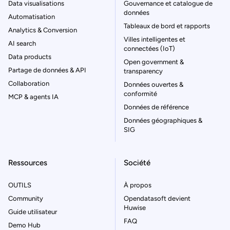
Data visualisations
Gouvernance et catalogue de
données
Automatisation
Tableaux de bord et rapports
Analytics & Conversion
Villes intelligentes et
AI search
connectées (IoT)
Data products
Open government &
Partage de données & API
transparency
Collaboration
Données ouvertes &
conformité
MCP & agents IA
Données de référence
Données géographiques &
SIG
Ressources
Société
OUTILS
À propos
Community
Opendatasoft devient
Huwise
Guide utilisateur
FAQ
Demo Hub