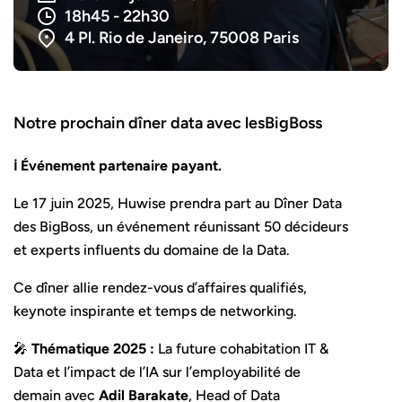
18h45 - 22h30
4 Pl. Rio de Janeiro, 75008 Paris
Notre prochain dîner data avec lesBigBoss
ℹ️ Événement partenaire payant.
Le 17 juin 2025, Huwise prendra part au Dîner Data
des BigBoss, un événement réunissant 50 décideurs
et experts influents du domaine de la Data.
Ce dîner allie rendez-vous d’affaires qualifiés,
keynote inspirante et temps de networking.
🎤
Thématique 2025 :
La future cohabitation IT &
Data et l’impact de l’IA sur l’employabilité de
demain avec
Adil Barakate
, Head of Data