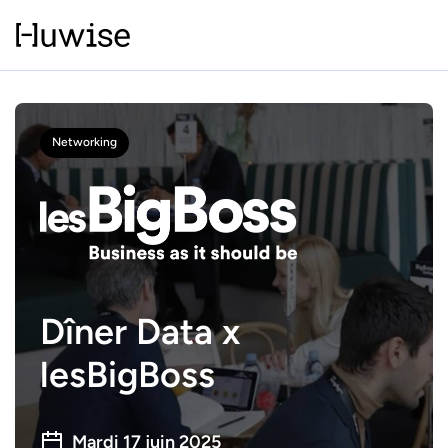
Networking
Dîner Data x
lesBigBoss
Mardi 17 juin 2025