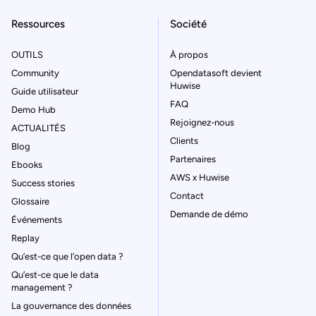
Ressources
Société
OUTILS
À propos
Community
Opendatasoft devient
Huwise
Guide utilisateur
FAQ
Demo Hub
Rejoignez-nous
ACTUALITÉS
Clients
Blog
Partenaires
Ebooks
AWS x Huwise
Success stories
Contact
Glossaire
Demande de démo
Événements
Replay
Qu’est-ce que l’open data ?
Qu’est-ce que le data
management ?
La gouvernance des données