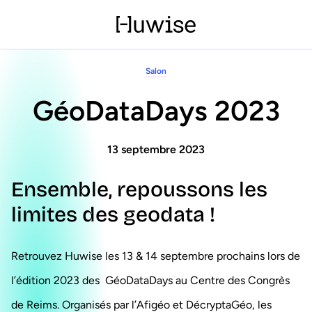
Salon
GéoDataDays 2023
13 septembre 2023
Ensemble, repoussons les
limites des geodata !
Retrouvez Huwise les 13 & 14 septembre prochains lors de
l’édition 2023 des GéoDataDays au Centre des Congrès
de Reims. Organisés par l’Afigéo et DécryptaGéo, les