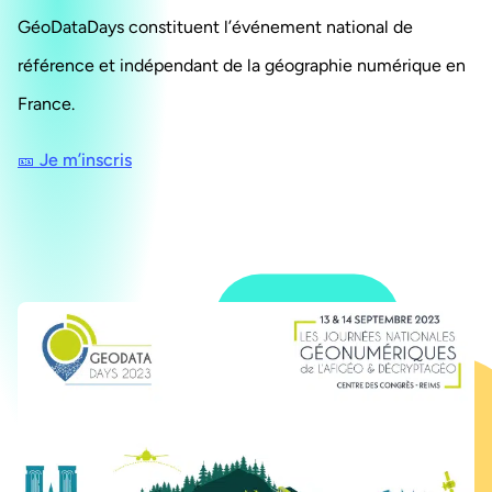
GéoDataDays constituent l’événement national de
référence et indépendant de la géographie numérique en
France.
🎫 Je m’inscris