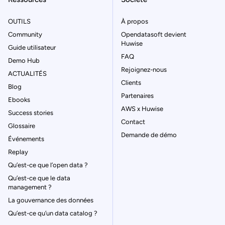
OUTILS
À propos
Community
Opendatasoft devient
Huwise
Guide utilisateur
FAQ
Demo Hub
Rejoignez-nous
ACTUALITÉS
Clients
Blog
Partenaires
Ebooks
AWS x Huwise
Success stories
Contact
Glossaire
Demande de démo
Événements
Replay
Qu’est-ce que l’open data ?
Qu’est-ce que le data
management ?
La gouvernance des données
Qu’est-ce qu’un data catalog ?