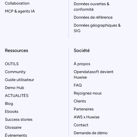
Collaboration
Données ouvertes &
conformité
MCP & agents IA
Données de référence
Données géographiques &
SIG
Ressources
Société
OUTILS
À propos
Community
Opendatasoft devient
Huwise
Guide utilisateur
FAQ
Demo Hub
Rejoignez-nous
ACTUALITÉS
Clients
Blog
Partenaires
Ebooks
AWS x Huwise
Success stories
Contact
Glossaire
Demande de démo
Événements