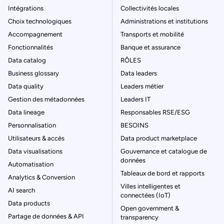
Intégrations
Collectivités locales
Choix technologiques
Administrations et institutions
Accompagnement
Transports et mobilité
Fonctionnalités
Banque et assurance
Data catalog
RÔLES
Business glossary
Data leaders
Data quality
Leaders métier
Gestion des métadonnées
Leaders IT
Data lineage
Responsables RSE/ESG
Personnalisation
BESOINS
Utilisateurs & accès
Data product marketplace
Data visualisations
Gouvernance et catalogue de
données
Automatisation
Tableaux de bord et rapports
Analytics & Conversion
Villes intelligentes et
AI search
connectées (IoT)
Data products
Open government &
Partage de données & API
transparency